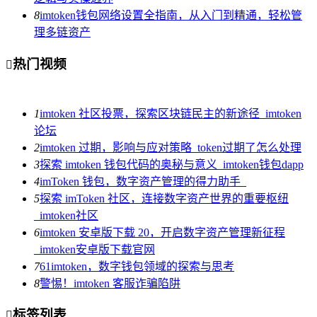
8
imtoken钱包网络设置全指南，从入门到精通，轻松管
理多链资产
热门视频

1
imtoken 社区投票，探索区块链民主的新途径_imtoken
论坛
2
imtoken 过期，影响与应对策略_token过期了怎么处理
3
探索 imtoken 钱包代码的奥秘与意义_imtoken钱包dapp
4
imToken 钱包，数字资产管理的得力助手_
5
探索 imToken 社区，连接数字资产世界的重要枢纽
_imtoken社区
6
imtoken 安卓版下载 20，开启数字资产管理新征程
_imtoken安卓版下载官网
7
61imtoken，数字钱包领域的探索与思考
8
警惕！imtoken 客服诈骗陷阱
标签列表
