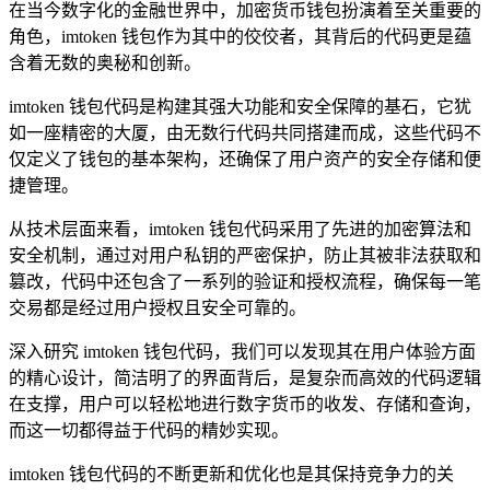
在当今数字化的金融世界中，加密货币钱包扮演着至关重要的
角色，imtoken 钱包作为其中的佼佼者，其背后的代码更是蕴
含着无数的奥秘和创新。
imtoken 钱包代码是构建其强大功能和安全保障的基石，它犹
如一座精密的大厦，由无数行代码共同搭建而成，这些代码不
仅定义了钱包的基本架构，还确保了用户资产的安全存储和便
捷管理。
从技术层面来看，imtoken 钱包代码采用了先进的加密算法和
安全机制，通过对用户私钥的严密保护，防止其被非法获取和
篡改，代码中还包含了一系列的验证和授权流程，确保每一笔
交易都是经过用户授权且安全可靠的。
深入研究 imtoken 钱包代码，我们可以发现其在用户体验方面
的精心设计，简洁明了的界面背后，是复杂而高效的代码逻辑
在支撑，用户可以轻松地进行数字货币的收发、存储和查询，
而这一切都得益于代码的精妙实现。
imtoken 钱包代码的不断更新和优化也是其保持竞争力的关