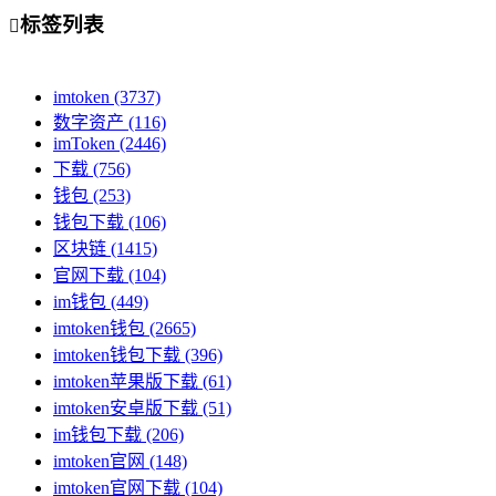
标签列表

imtoken
(3737)
数字资产
(116)
imToken
(2446)
下载
(756)
钱包
(253)
钱包下载
(106)
区块链
(1415)
官网下载
(104)
im钱包
(449)
imtoken钱包
(2665)
imtoken钱包下载
(396)
imtoken苹果版下载
(61)
imtoken安卓版下载
(51)
im钱包下载
(206)
imtoken官网
(148)
imtoken官网下载
(104)