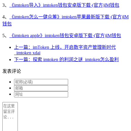
3、
《imtoken导入》imtoken钱包安卓版下载·(官方)IM钱包
4、
《imtoken怎么一健众筹》imtoken苹果最新版下载·(官方)IM
钱包
5、
《imtoken apple》imtoken钱包安卓版下载·(官方)IM钱包
上一篇：imToken 上线，开启数字资产管理新时代
_imtoken xdai
下一篇：探索 imtoken 的利润之谜_imtoken怎么盈利
发表评论