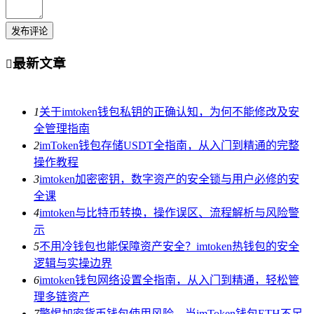
发布评论
最新文章

1
关于imtoken钱包私钥的正确认知，为何不能修改及安
全管理指南
2
imToken钱包存储USDT全指南，从入门到精通的完整
操作教程
3
imtoken加密密钥，数字资产的安全锁与用户必修的安
全课
4
imtoken与比特币转换，操作误区、流程解析与风险警
示
5
不用冷钱包也能保障资产安全？imtoken热钱包的安全
逻辑与实操边界
6
imtoken钱包网络设置全指南，从入门到精通，轻松管
理多链资产
7
警惕加密货币钱包使用风险，当imToken钱包ETH不足