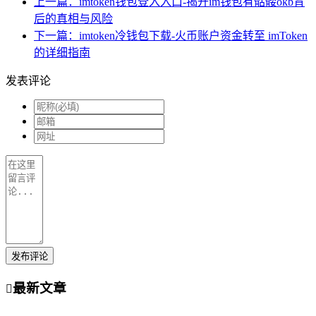
上一篇：imtoken钱包登入入口-揭开im钱包有骷髅okb背
后的真相与风险
下一篇：imtoken冷钱包下载-火币账户资金转至 imToken
的详细指南
发表评论
发布评论
最新文章
