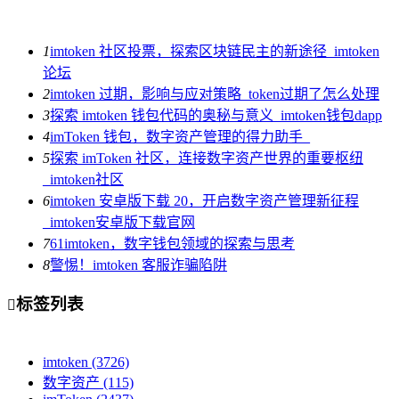
1
imtoken 社区投票，探索区块链民主的新途径_imtoken
论坛
2
imtoken 过期，影响与应对策略_token过期了怎么处理
3
探索 imtoken 钱包代码的奥秘与意义_imtoken钱包dapp
4
imToken 钱包，数字资产管理的得力助手_
5
探索 imToken 社区，连接数字资产世界的重要枢纽
_imtoken社区
6
imtoken 安卓版下载 20，开启数字资产管理新征程
_imtoken安卓版下载官网
7
61imtoken，数字钱包领域的探索与思考
8
警惕！imtoken 客服诈骗陷阱
标签列表

imtoken
(3726)
数字资产
(115)