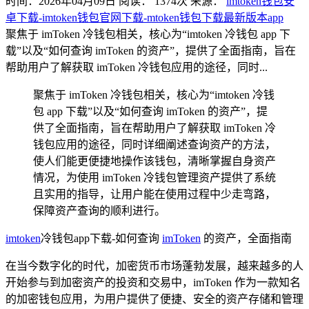
时间：2026年04月09日
阅读：
1374
次
来源：
imtoken钱包安
卓下载-imtoken钱包官网下载-mtoken钱包下载最新版本app
聚焦于 imToken 冷钱包相关，核心为“imtoken 冷钱包 app 下
载”以及“如何查询 imToken 的资产”，提供了全面指南，旨在
帮助用户了解获取 imToken 冷钱包应用的途径，同时...
聚焦于 imToken 冷钱包相关，核心为“imtoken 冷钱
包 app 下载”以及“如何查询 imToken 的资产”，提
供了全面指南，旨在帮助用户了解获取 imToken 冷
钱包应用的途径，同时详细阐述查询资产的方法，
使人们能更便捷地操作该钱包，清晰掌握自身资产
情况，为使用 imToken 冷钱包管理资产提供了系统
且实用的指导，让用户能在使用过程中少走弯路，
保障资产查询的顺利进行。
imtoken
冷钱包app下载-如何查询
imToken
的资产，全面指南
在当今数字化的时代，加密货币市场蓬勃发展，越来越多的人
开始参与到加密资产的投资和交易中，imToken 作为一款知名
的加密钱包应用，为用户提供了便捷、安全的资产存储和管理