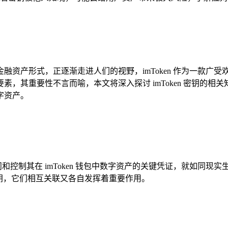
融资产形式，正逐渐走进人们的视野，imToken 作为一款广
核心要素，其重要性不言而喻，本文将深入探讨 imToken 密钥
字资产。
和控制其在 imToken 钱包中数字资产的关键凭证，就如同现实
钥，它们相互关联又各自发挥着重要作用。