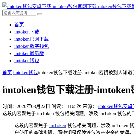
首页
imtoken下载
imtoken官网下载
imtoken数字钱包
imtoken最新版
imtoken钱包
首页
imtoken钱包
imtoken钱包下载注册-imtoken密钥被别人知
imtoken钱包下载注册-imto
时间：2026年03月22日
阅读：
1165
次
来源：
imtoken钱包安
这段内容聚焦于 imToken 钱包相关问题，涉及 imToken 
这段内容聚焦于
ImToken
钱包相关问题，涉及 imToken
户使用的基础步骤，而密钥是保障钱包资产安全的关键。