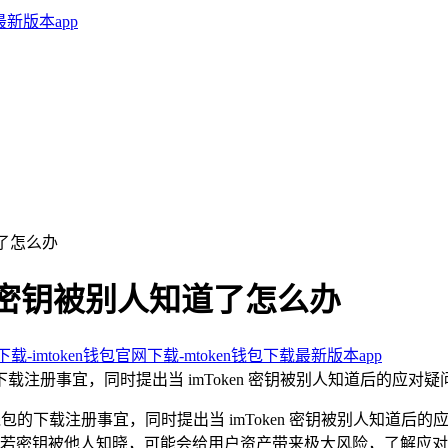
道了怎么办
ken密钥被别人知道了怎么办
卓下载-imtoken钱包官网下载-mtoken钱包下载最新版本app
钱包的下载注册事宜，同时提出当 imToken 密钥被别人知道后的应对疑
 钱包的下载注册事宜，同时提出当 imToken 密钥被别人知道后的
若密钥被他人知晓，可能会给用户资产带来极大风险，了解应对