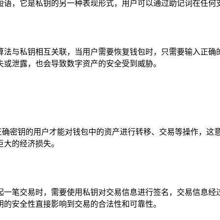
组成的短语，它是私钥的另一种表现形式，用户可以通过助记词在任
算法与私钥相互关联，当用户需要恢复钱包时，只需要输入正确
失或泄露，也会导致数字资产的安全受到威胁。
有持有正确密钥的用户才能对钱包中的资产进行转移、交易等操作，
巨大的经济损失。
起一笔交易时，需要使用私钥对交易信息进行签名，交易信息经
钥的安全性直接影响到交易的合法性和可靠性。