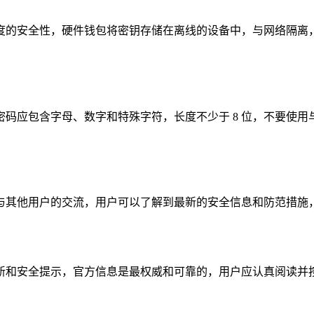
安全性，硬件钱包将密钥存储在离线的设备中，与网络隔离，从而
。
全性，密码应包含字母、数字和特殊字符，长度不少于 8 位，不要
，通过与其他用户的交流，用户可以了解到最新的安全信息和防范措
产品更新和安全提示，官方信息是最权威和可靠的，用户应认真阅读