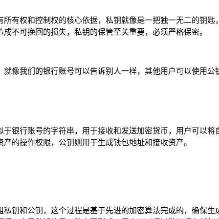
有所有权和控制权的核心依据，私钥就像是一把独一无二的钥匙
造成不可挽回的损失，私钥的保管至关重要，必须严格保密。
，就像我们的银行账号可以告诉别人一样，其他用户可以使用公
似于银行账号的字符串，用于接收和发送加密货币，用户可以将
资产的操作权限，公钥则用于生成钱包地址和接收资产。
生成一组私钥和公钥，这个过程是基于先进的加密算法完成的，确