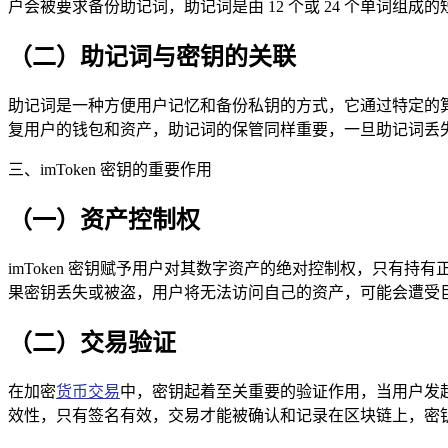
户会被要求备份助记词，助记词是由 12 个或 24 个单词
（二）助记词与密钥的关联
助记词是一种方便用户记忆和备份私钥的方式，它通过特定的
复用户的钱包和资产，助记词的保管同样重要，一旦助记词丢
三、imToken 密钥的重要作用
（一）资产控制权
imToken 密钥赋予用户对其数字资产的绝对控制权，只
果密钥丢失或被盗，用户将无法访问自己的资产，可能会遭受
（二）交易验证
在加密
货币交易
中，密钥起着至关重要的验证作用，当用户发
效性，只有签名有效，交易才能被确认和记录在区块链上，密