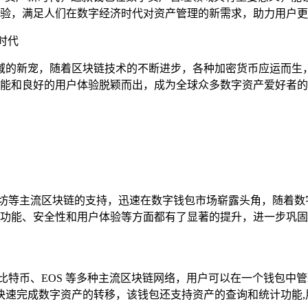
验，满足人们在数字经济时代对资产管理的新需求，助力用户更
时代
域的新宠，随着区块链技术的不断进步，各种加密货币应运而生
富的功能和良好的用户体验脱颖而出，成为全球众多数字资产爱好者的首选
和对以太坊等主流区块链的支持，迅速在数字钱包市场崭露头角，随着数
版本在功能、安全性和用户体验等方面都有了显著的提升，进一步巩固了
坊、比特币、EOS 等多种主流区块链网络，用户可以在一个钱包中管理
快速完成数字资产的转移，该钱包还支持资产的查询和统计功能,