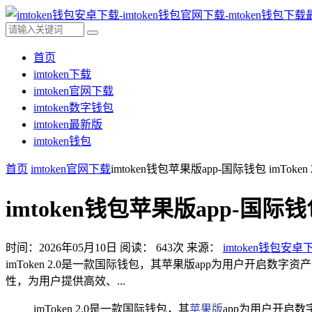
首页
imtoken下载
imtoken官网下载
imtoken数字钱包
imtoken最新版
imtoken钱包
首页
imtoken官网下载
imtoken钱包苹果版app-国际钱包 imTo
imtoken钱包苹果版app-国际钱
时间：2026年05月10日
阅读：
643
次
来源：
imtoken钱包安卓
imToken 2.0是一款国际钱包，其苹果版app为用户开
性，为用户提供高效、...
imToken 2.0是一款国际钱包，其
苹果版
app为用户开启