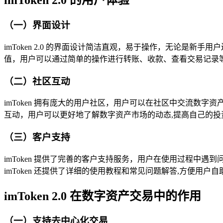
imToken 2.0 的用户体验
（一）界面设计
imToken 2.0 的界面设计简洁直观，易于操作，无论
值，用户可以通过简单的操作进行转账、收款、查看交易记录等功能，
（二）社区互动
imToken 拥有庞大的用户社区，用户可以在社区中交流数字
互动，用户可以更好地了解数字资产市场的动态,提高自己的投
（三）客户支持
imToken 提供了完善的客户支持服务，用户在使用过程
imToken 还提供了详细的使用教程和常见问题解答,方便用户
imToken 2.0 在数字资产交易中的作用
（一）支持去中心化交易