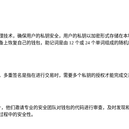
进的私钥管理技术，确保用户的私钥安全，用户的私钥以加密形式存储
上恢复自己的钱包，助记词是由 12 个或 24 个单词组成的
重签名功能，多重签名是指在进行交易时，需要多个私钥的授权才能完
审计，他们邀请专业的安全团队对钱包的代码进行审查，及时发现和修
过程中的安全性。