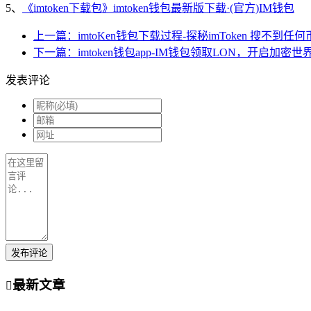
5、
《imtoken下载包》imtoken钱包最新版下载·(官方)IM钱包
上一篇：imtoKen钱包下载过程-探秘imToken 搜不
下一篇：imtoken钱包app-IM钱包领取LON，开启加密
发表评论
发布评论
最新文章
