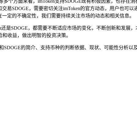
性等多个方面来看，imToken支持SDOGE既有积极因素，也存在
理和交易SDOGE，需要密切关注imToken的官方动态，用户也
仍存在一定的不确定性，我们需要持续关注市场的动态和相关信息。
ken还是SDOGE，都需要不断适应市场的变化，不断创新和发
险和收益，做出明智的投资决策。
mToken和SDOGE的简介、支持币种的判断依据、现状、可能性