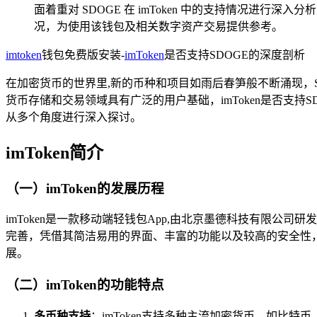
面着重对 SDOGE 在 imToken 中的支持情况进行深
况，为使用该钱包及相关数字资产交易提供参考。
imtoken
钱包免费版安装-
imToken
是否支持SDOGE的深度剖析
在加密货币的世界里,新的币种和项目如雨后春笋般不断涌现，S
货币存储和交易领域具有广泛的用户基础，imToken是否支持
从多个角度进行深入探讨。
imToken简介
（一）imToken的发展历程
imToken是一款移动端轻钱包App,由北京墨德科技有限公
完善，凭借其简洁易用的界面、丰富的功能以及较高的安全性
展。
（二）imToken的功能特点
多币种支持
：imToken支持多种主流加密货币，如比