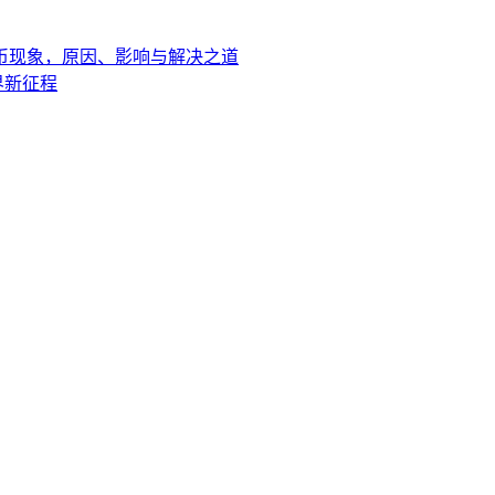
到任何币现象，原因、影响与解决之道
世界新征程