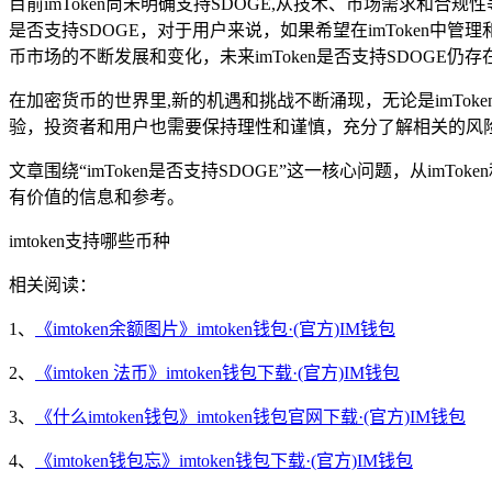
目前imToken尚未明确支持SDOGE,从技术、市场需求和合规
是否支持SDOGE，对于用户来说，如果希望在imToken中管
币市场的不断发展和变化，未来imToken是否支持SDOGE
在加密货币的世界里,新的机遇和挑战不断涌现，无论是imTo
验，投资者和用户也需要保持理性和谨慎，充分了解相关的风
文章围绕“imToken是否支持SDOGE”这一核心问题，从i
有价值的信息和参考。
imtoken支持哪些币种
相关阅读：
1、
《imtoken余额图片》imtoken钱包·(官方)IM钱包
2、
《imtoken 法币》imtoken钱包下载·(官方)IM钱包
3、
《什么imtoken钱包》imtoken钱包官网下载·(官方)IM钱包
4、
《imtoken钱包忘》imtoken钱包下载·(官方)IM钱包