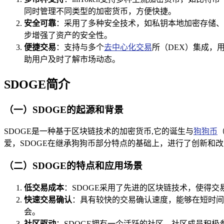
同时管理不同类型的加密货币，方便快捷。
安全可靠
：采用了多种安全技术，如私钥本地加密存储、
步增强了资产的安全性。
便捷交易
：支持与多个
去中心化交易
所（DEX）集成，
助用户及时了解市场动态。
SDOGE简介
（一）SDOGE的起源和背景
SDOGE是一种基于区块链技术的加密货币,它的诞生与
狗狗币
爱，SDOGE在继承狗狗币部分特点的基础上，进行了创新和
（二）SDOGE的特点和应用场景
低交易成本
：SDOGE采用了先进的区块链技术，使得
快速交易确认
：具有较快的交易确认速度，能够在短时间
会。
社区驱动
：SDOGE拥有一个活跃的社区，社区成员积