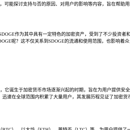
入分析，可能探讨支持与否的原因、对用户的影响等内容，旨在帮助用户全
DOGE作为其中具有一定特色的加密资产，受到了不少投资者和爱
SDOGE呢？这不仅关系到SDOGE的流通和使用范围，也影响着众
司研发，它诞生于加密货币市场逐渐兴起的时期，旨在为用户提供安全
，迅速在全球范围内积累了大量用户，其发展历程见证了加密货
特币（BTC）、以太坊（ETH）、莱特币（LTC）等，为用户提