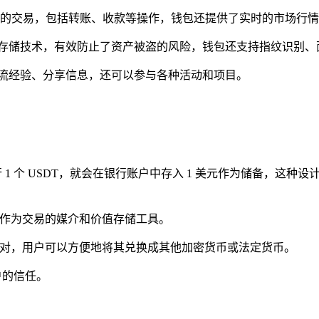
加密货币的交易，包括转账、收款等操作，钱包还提供了实时的市场
冷钱包存储技术，有效防止了资产被盗的风险，钱包还支持指纹识
中交流经验、分享信息，还可以参与各种活动和项目。
行 1 个 USDT，就会在银行账户中存入 1 美元作为储备，这种
合作为交易的媒介和价值存储工具。
交易对，用户可以方便地将其兑换成其他加密货币或法定货币。
户的信任。