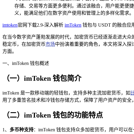
存储、交易等方面更多便利。通过该融合，用户能更便捷
义，能满足他们在数字资产使用和管理上的多样化需求。
imtoken
官网下载2.9-深入解析
imToken
钱包与 USDT 的融合应
在当今数字资产蓬勃发展的时代，加密货币已经逐渐走进大众的视
稳定币，在加密货币
市场
中扮演着重要的角色，本文将深入探讨 i
方面。
一、imToken 钱包概述
（一）imToken 钱包简介
imToken 是一款移动端的轻钱包，支持多种主流加密货币，如
用了多重签名技术和冷钱包存储方式，保障了用户资产的安全
（二）imToken 钱包的功能特点
1、
多币种支持
：imToken 钱包支持众多加密货币，用户可