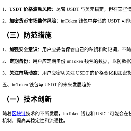
1、
USDT 价格波动风险
：尽管 USDT 与美元锚定，但在某些
2、
加密货币市场整体风险
：imToken 钱包中存储的 US
（三）防范措施
1、
加强安全意识
：用户应妥善保管自己的私钥和助记词，不随
2、
定期备份
：用户应定期备份 imToken 钱包的数据，以
3、
关注市场动态
：用户应密切关注 USDT 的价格变化和加
五、imToken 钱包与 USDT 的未来发展趋势
（一）技术创新
随着
区块链
技术的不断发展，imToken 钱包和 USDT 可
机制，提高其稳定性和流通性。