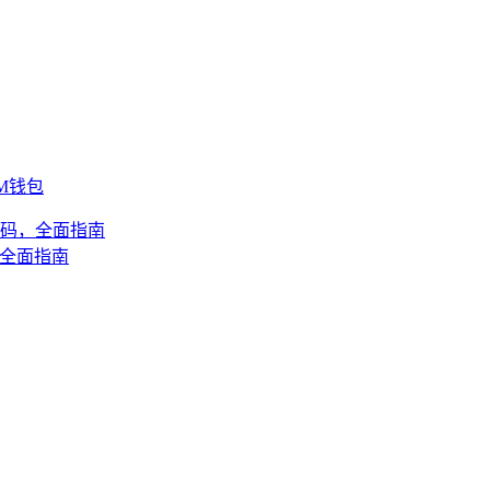
IM钱包
包密码，全面指南
，全面指南