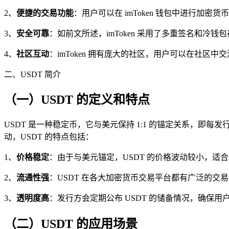
2、
便捷的交易功能
：用户可以在 imToken 钱包中进行
3、
安全可靠
：如前文所述，imToken 采用了多重签名和
4、
社区互动
：imToken 拥有庞大的社区，用户可以在社区
二、USDT 简介
（一）USDT 的定义和特点
USDT 是一种稳定币，它与美元保持 1:1 的锚定关系，即每发
动，USDT 的特点包括：
1、
价格稳定
：由于与美元锚定，USDT 的价格波动较小，适
2、
流通性强
：USDT 在各大加密货币交易平台都有广泛的
3、
透明度高
：发行方会定期公布 USDT 的储备情况，确保用
（二）USDT 的应用场景