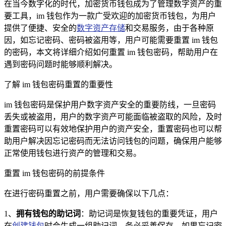
在当今数字化的时代，加密货币钱包成为了管理数字资产的重
要工具，im 钱包作为一款广受欢迎的加密货币钱包，为用户
提供了便捷、安全的
数字资产存储
和交易服务，由于各种原
因，如忘记密码、密码被盗用等，用户可能需要重置 im 钱包
的密码，本文将详细介绍如何重置 im 钱包密码，帮助用户在
遇到密码问题时能够顺利解决。
了解 im 钱包密码重置的重要性
im 钱包密码是保护用户数字资产安全的重要防线，一旦密码
丢失或被盗用，用户的数字资产可能面临被盗取的风险，及时
重置密码可以有效地保护用户的资产安全，重置密码也可以帮
助用户解决因忘记密码而无法访问钱包的问题，确保用户能够
正常使用钱包进行资产的管理和交易。
重置 im 钱包密码的前提条件
在进行密码重置之前，用户需要确保以下几点：
1、
拥有钱包的助记词
：助记词是恢复钱包的重要凭证，用户
在
创建钱包
时会生成一组助记词，务必妥善保存，如果忘记密