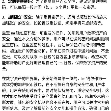
2、
定期更换密码
：为了提高账户的安全性，建议定期更换密
码，可以每隔一段时间（如 3 - 6 个月）更换一次密码。
3、
加强账户安全
：除了重置密码外，还可以采取其他措施来
加强账户的安全，如设置双重认证、绑定手机号或邮箱等。
重置 im 钱包密码是一项重要的操作，关系到用户数字资产的
安全，通过本文介绍的步骤，用户可以在遇到密码问题时顺利
重置密码，在重置密码过程中，要注意保管好助记词和新密
码，加强账户的安全防护，如果在操作过程中遇到问题，不要
慌张，可以及时联系 im 钱包的官方客服寻求帮助，希望本文
能够帮助用户更好地管理自己的 im 钱包，保障数字资产的安
全。
在数字资产的世界里，安全始终是第一位的，im 钱包作为一
款优秀的加密货币钱包，在不断提升自身的安全性和用户体
验，用户在使用过程中，要时刻保持警惕，遵守安全规则，这
样才能更好地享受数字资产带来的便利和价值，随着技术的不
断发展，钱包的安全机制也会不断完善，用户可以关注官方的
更新信息，及时了解最新的安全功能和操作方法，确保自己的