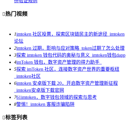
份验证规则
热门视频

1
imtoken 社区投票，探索区块链民主的新途径_imtoken
论坛
2
imtoken 过期，影响与应对策略_token过期了怎么处理
3
探索 imtoken 钱包代码的奥秘与意义_imtoken钱包dapp
4
imToken 钱包，数字资产管理的得力助手_
5
探索 imToken 社区，连接数字资产世界的重要枢纽
_imtoken社区
6
imtoken 安卓版下载 20，开启数字资产管理新征程
_imtoken安卓版下载官网
7
61imtoken，数字钱包领域的探索与思考
8
警惕！imtoken 客服诈骗陷阱
标签列表
