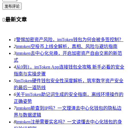
发布评论
最新文章

1
警惕加密资产风险，imToken钱包为何会被多签控制？
2
imtoken空投币上线全解析，真相、风险与避坑指南
3
imtoken去中心化兑换，开启加密资产自由交易的新范
式
4
从0到1，imToken App连接钱包全攻略 新手必看的安全
指南与实操步骤
5
imToken硬件钱包安全性深度解析，筑牢数字资产安全
的最后一道防线
6
关于imToken助记词生成的安全指南，离线环境操作的
正确姿势
7
imtoken能查到IP吗？一文理清去中心化钱包的隐私边
界与数据逻辑
8
imtoken注册需要实名吗？一文读懂去中心化钱包的身