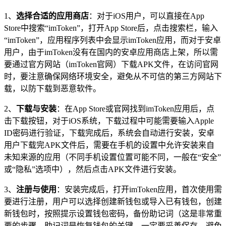
1、
选择合适的应用商店
：对于iOS用户，可以直接在App
Store中搜索“imToken”，打开App Store后，点击搜索栏，输入
“imToken”，应用程序列表中会显示imToken应用，而对于安卓
用户，由于imToken没有在国内的安卓应用商店上架，所以需
要通过官方网站（imToken官网）下载APK文件，在访问官网
时，要注意确保网络环境安全，避免从不可信的第三方网站下
载，以防下载到恶意软件。
2、
下载与安装
：在App Store或官网找到imToken应用后，点
击下载按钮，对于iOS系统，下载过程中可能需要输入Apple
ID密码进行验证，下载完成后，系统会自动进行安装，安卓
用户下载完APK文件后，需要在手机的设置中允许安装来自
未知来源的应用（不同手机设置位置可能不同，一般在“安全”
或“隐私”选项中），然后点击APK文件进行安装。
3、
注册与使用
：安装完成后，打开imToken应用，首次使用需
要进行注册，用户可以选择创建新钱包或导入已有钱包，创建
新钱包时，按照提示设置钱包密码，备份助记词（这是非常重
要的步骤，助记词是恢复钱包的关键，一定要妥善保存，避免