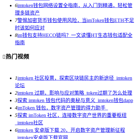
6
imtoken钱包网络设置全指南，从入门到精通，轻松管
理多链资产
7
警惕加密货币钱包使用风险，当imToken钱包ETH不足
时该如何应对
8
im钱包支持HECO链吗？一文读懂HT生态钱包适配全
指南
热门视频

1
imtoken 社区投票，探索区块链民主的新途径_imtoken
论坛
2
imtoken 过期，影响与应对策略_token过期了怎么处理
3
探索 imtoken 钱包代码的奥秘与意义_imtoken钱包dapp
4
imToken 钱包，数字资产管理的得力助手_
5
探索 imToken 社区，连接数字资产世界的重要枢纽
_imtoken社区
6
imtoken 安卓版下载 20，开启数字资产管理新征程
_imtoken安卓版下载官网