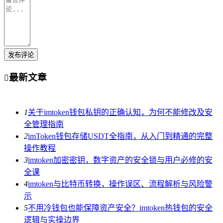
发布评论
最新文章

1
关于imtoken钱包私钥的正确认知，为何不能修改及安
全管理指南
2
imToken钱包存储USDT全指南，从入门到精通的完整
操作教程
3
imtoken加密密钥，数字资产的安全锁与用户必修的安
全课
4
imtoken与比特币转换，操作误区、流程解析与风险警
示
5
不用冷钱包也能保障资产安全？imtoken热钱包的安全
逻辑与实操边界