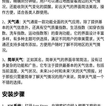
预报，精确到分钟级，用户可以通过地图查看周边的天气情
况，还能收到天气变化的提醒，彩云天气的界面简洁美观，操
作方便，适合各类人群使用。
2、
天气通
：天气通是一款功能全面的天气应用，除了提供基
本的天气信息外，还具有空气质量指数、生活指数（如穿衣指
数、洗车指数、运动指数等）的查询功能，它的界面设计丰富
多样，有多种主题可供选择，满足不同用户的审美需求，天气
通还支持多城市添加，方便用户随时了解不同地区的天气情
况。
3、
简单天气
：正如其名，简单天气的界面非常简洁，没有过
多复杂的功能和广告，它专注于提供最基本的天气信息，包括
当前温度、天气状况、未来24小时和未来7天的天气预报，对
于那些只需要简单了解天气情况的用户来说，简单天气是一个
不错的选择。
安装步骤
1、
iOS系统
：打开App Store，在搜索栏中输入想要下载的天