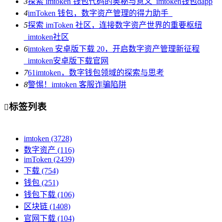
3
探索 imtoken 钱包代码的奥秘与意义_imtoken钱包dapp
4
imToken 钱包，数字资产管理的得力助手_
5
探索 imToken 社区，连接数字资产世界的重要枢纽
_imtoken社区
6
imtoken 安卓版下载 20，开启数字资产管理新征程
_imtoken安卓版下载官网
7
61imtoken，数字钱包领域的探索与思考
8
警惕！imtoken 客服诈骗陷阱
标签列表

imtoken
(3728)
数字资产
(116)
imToken
(2439)
下载
(754)
钱包
(251)
钱包下载
(106)
区块链
(1408)
官网下载
(104)