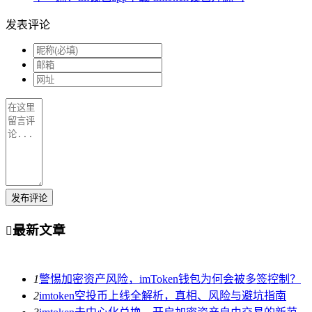
发表评论
发布评论
最新文章

1
警惕加密资产风险，imToken钱包为何会被多签控制？
2
imtoken空投币上线全解析，真相、风险与避坑指南