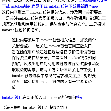
时间：2026年03月22日
阅读：
798
次
来源：
imtoken钱包安卓
下载-imtoken钱包官网下载-mtoken钱包下载最新版本app
这段内容聚焦于imtoken钱包相关信息，涉及两个关键要点。
一是关注imtoken钱包官网正版入口，旨在确保用户能通过正
规渠道获取和使用该钱包，保障资金与信息安全。二是探讨
imtoken钱包如何挖矿，...
这段内容聚焦于imtoken钱包相关信息，涉及两个
关键要点。一是关注imtoken钱包官网正版入口，
旨在确保用户能通过正规渠道获取和使用该钱包，
保障资金与信息安全。二是探讨imtoken钱包如何
挖矿，反映出用户对利用该钱包进行挖矿操作以获
取收益的需求。这两个方面都体现了用户在使用
imtoken钱包过程中常见的需求和关注点，对想要
深入了解和使用imtoken钱包的人有一定参考价
值。
imtoken钱包
官网正版入口-imtoken钱包如何
挖矿
《深入解析 imToken 钱包与挖矿地址》