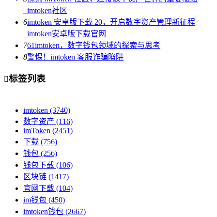
_imtoken社区
6
imtoken 安卓版下载 20，开启数字资产管理新征程
_imtoken安卓版下载官网
7
61imtoken，数字钱包领域的探索与思考
8
警惕！imtoken 客服诈骗陷阱
标签列表

imtoken
(3740)
数字资产
(116)
imToken
(2451)
下载
(756)
钱包
(256)
钱包下载
(106)
区块链
(1417)
官网下载
(104)
im钱包
(450)
imtoken钱包
(2667)