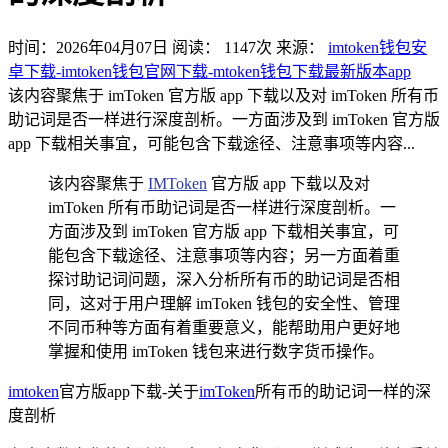
时间：2026年04月07日
阅读：
1147
次
来源：
imtoken钱包安
卓下载-imtoken钱包官网下载-mtoken钱包下载最新版本app
该内容聚焦于 imToken 官方版 app 下载以及对 imToken 所有币
助记词是否一样进行深度剖析。一方面涉及到 imToken 官方版
app 下载相关事宜，可能包含下载途径、注意事项等内容...
该内容聚焦于
IMToken
官方版 app 下载以及对
imToken 所有币助记词是否一样进行深度剖析。一
方面涉及到 imToken 官方版 app 下载相关事宜，可
能包含下载途径、注意事项等内容；另一方面着重
探讨助记词问题，深入分析所有币的助记词是否相
同，这对于用户理解 imToken 钱包的安全性、管理
不同币种等方面有着重要意义，能帮助用户更好地
掌握和使用 imToken 钱包来进行数字货币操作。
imtoken
官方版app下载-关于
imToken
所有币的助记词一样的深
度剖析