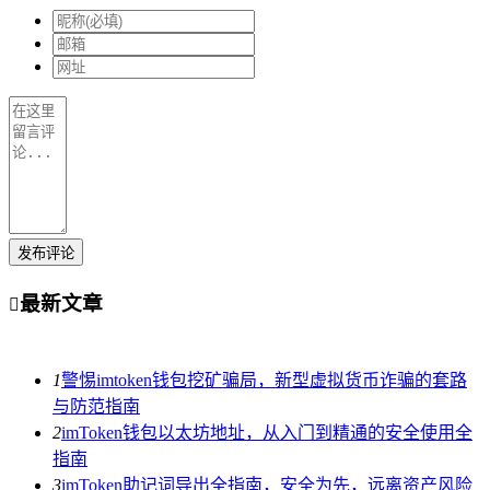
发布评论
最新文章

1
警惕imtoken钱包挖矿骗局，新型虚拟货币诈骗的套路
与防范指南
2
imToken钱包以太坊地址，从入门到精通的安全使用全
指南
3
imToken助记词导出全指南，安全为先，远离资产风险