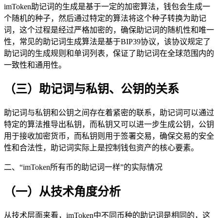
imToken助记词的生成是基于一定的加密算法，钱包会生成一
个随机的种子，然后通过特定的算法将这个种子转换为助记
词，这个过程是经过严格加密的，确保助记词的随机性和唯一
性，常见的助记词生成算法是基于BIP39协议，该协议规定了
助记词的生成规则和单词列表，保证了助记词在全球范围内的
一致性和通用性。
（三）助记词与私钥、公钥的关系
助记词与私钥和公钥之间存在着紧密的联系，助记词可以通过
特定的算法推导出私钥，而私钥又可以进一步生成公钥，公钥
用于接收加密货币，而私钥则用于签署交易，确保交易的安全
性和合法性，助记词实际上是控制钱包资产的核心要素。
二、“imToken所有币的助记词一样”的实际情况
（一）从技术角度分析
从技术层面来看，imToken中不同币种的助记词是相同的，这