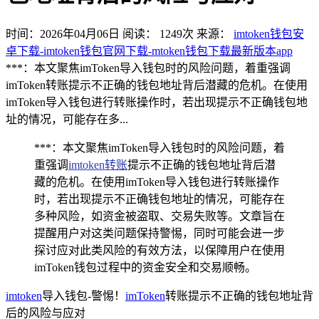
时间：2026年04月06日
阅读：
1249
次
来源：
imtoken钱包安
卓下载-imtoken钱包官网下载-mtoken钱包下载最新版本app
***：本文聚焦imToken导入钱包时的风险问题，着重强调
imToken转账提示不正确的钱包地址背后潜藏的危机。在使用
imToken导入钱包进行转账操作时，若出现提示不正确钱包地
址的情况，可能存在多...
***：本文聚焦imToken导入钱包时的风险问题，着
重强调
imtoken转账
提示不正确的钱包地址背后潜
藏的危机。在使用imToken导入钱包进行转账操作
时，若出现提示不正确钱包地址的情况，可能存在
多种风险，如资金被盗取、交易失败等。文章旨在
提醒用户对这类问题保持警惕，同时可能会进一步
探讨应对此类风险的有效方法，以保障用户在使用
imToken钱包过程中的资金安全和交易顺畅。
imtoken
导入钱包-警惕！
imToken
转账提示不正确的钱包地址背
后的风险与应对