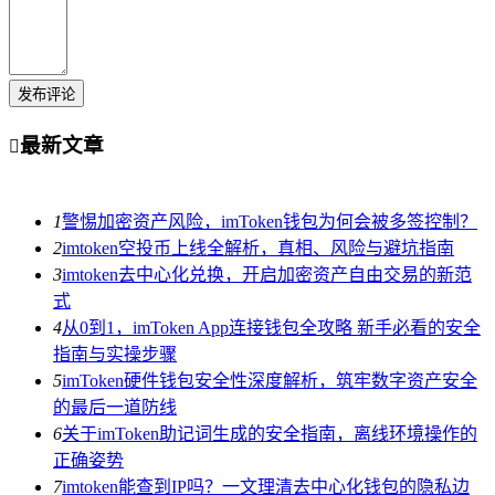
发布评论
最新文章

1
警惕加密资产风险，imToken钱包为何会被多签控制？
2
imtoken空投币上线全解析，真相、风险与避坑指南
3
imtoken去中心化兑换，开启加密资产自由交易的新范
式
4
从0到1，imToken App连接钱包全攻略 新手必看的安全
指南与实操步骤
5
imToken硬件钱包安全性深度解析，筑牢数字资产安全
的最后一道防线
6
关于imToken助记词生成的安全指南，离线环境操作的
正确姿势
7
imtoken能查到IP吗？一文理清去中心化钱包的隐私边