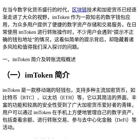
在当今数字化货币盛行的时代，
区块链
技术和加密货币已经逐
渐走进了大众的视野，imToken 作为一款知名的数字钱包应
用，为众多用户提供了便捷的数字资产存储和交易服务，在日
常使用 imToken 进行转账操作时，不少用户会遇到“提示不正
确的钱包地址”的情况，这看似简单的提示背后，却隐藏着诸
多风险和值得我们深入探讨的问题。
一、imToken 简介及转账流程概述
（一）imToken 简介
imToken 是一款移动端的轻钱包，支持多种主流加密货币，如
比特币（BTC）、以太坊（ETH）等，它以其简洁的界面、丰
富的功能和较高的安全性受到了广大加密货币爱好者的青睐，
用户可以通过 imToken 在手机上方便地管理自己的数字资产，
包括查看余额、进行转账交易、参与去中心化金融（DeFi）等
活动。