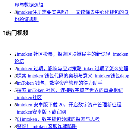
界与数据逻辑
8
imtoken注册需要实名吗？一文读懂去中心化钱包的身
份验证规则
热门视频

1
imtoken 社区投票，探索区块链民主的新途径_imtoken
论坛
2
imtoken 过期，影响与应对策略_token过期了怎么处理
3
探索 imtoken 钱包代码的奥秘与意义_imtoken钱包dapp
4
imToken 钱包，数字资产管理的得力助手_
5
探索 imToken 社区，连接数字资产世界的重要枢纽
_imtoken社区
6
imtoken 安卓版下载 20，开启数字资产管理新征程
_imtoken安卓版下载官网
7
61imtoken，数字钱包领域的探索与思考
8
警惕！imtoken 客服诈骗陷阱