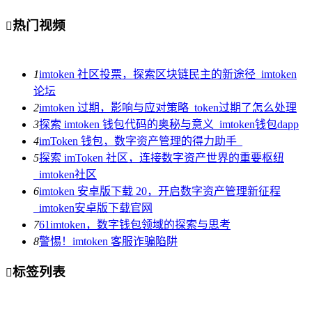
热门视频

1
imtoken 社区投票，探索区块链民主的新途径_imtoken
论坛
2
imtoken 过期，影响与应对策略_token过期了怎么处理
3
探索 imtoken 钱包代码的奥秘与意义_imtoken钱包dapp
4
imToken 钱包，数字资产管理的得力助手_
5
探索 imToken 社区，连接数字资产世界的重要枢纽
_imtoken社区
6
imtoken 安卓版下载 20，开启数字资产管理新征程
_imtoken安卓版下载官网
7
61imtoken，数字钱包领域的探索与思考
8
警惕！imtoken 客服诈骗陷阱
标签列表
