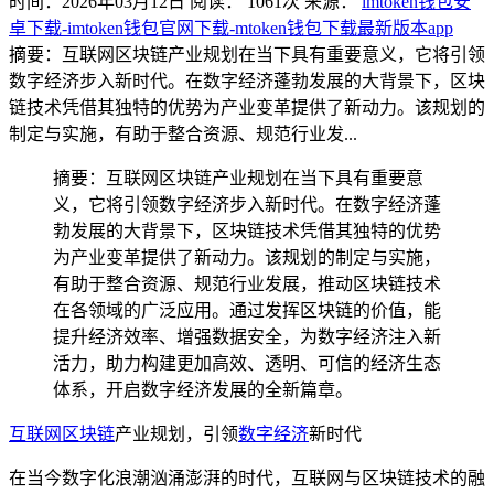
时间：2026年03月12日
阅读：
1061
次
来源：
imtoken钱包安
卓下载-imtoken钱包官网下载-mtoken钱包下载最新版本app
摘要：互联网区块链产业规划在当下具有重要意义，它将引领
数字经济步入新时代。在数字经济蓬勃发展的大背景下，区块
链技术凭借其独特的优势为产业变革提供了新动力。该规划的
制定与实施，有助于整合资源、规范行业发...
摘要：互联网区块链产业规划在当下具有重要意
义，它将引领数字经济步入新时代。在数字经济蓬
勃发展的大背景下，区块链技术凭借其独特的优势
为产业变革提供了新动力。该规划的制定与实施，
有助于整合资源、规范行业发展，推动区块链技术
在各领域的广泛应用。通过发挥区块链的价值，能
提升经济效率、增强数据安全，为数字经济注入新
活力，助力构建更加高效、透明、可信的经济生态
体系，开启数字经济发展的全新篇章。
互联网区块链
产业规划，引领
数字经济
新时代
在当今数字化浪潮汹涌澎湃的时代，互联网与区块链技术的融