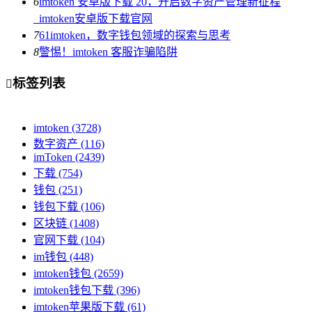
6
imtoken 安卓版下载 20，开启数字资产管理新征程
_imtoken安卓版下载官网
7
61imtoken，数字钱包领域的探索与思考
8
警惕！imtoken 客服诈骗陷阱
标签列表

imtoken
(3728)
数字资产
(116)
imToken
(2439)
下载
(754)
钱包
(251)
钱包下载
(106)
区块链
(1408)
官网下载
(104)
im钱包
(448)
imtoken钱包
(2659)
imtoken钱包下载
(396)
imtoken苹果版下载
(61)