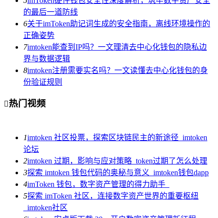
5
imToken硬件钱包安全性深度解析，筑牢数字资产安全
的最后一道防线
6
关于imToken助记词生成的安全指南，离线环境操作的
正确姿势
7
imtoken能查到IP吗？一文理清去中心化钱包的隐私边
界与数据逻辑
8
imtoken注册需要实名吗？一文读懂去中心化钱包的身
份验证规则
热门视频

1
imtoken 社区投票，探索区块链民主的新途径_imtoken
论坛
2
imtoken 过期，影响与应对策略_token过期了怎么处理
3
探索 imtoken 钱包代码的奥秘与意义_imtoken钱包dapp
4
imToken 钱包，数字资产管理的得力助手_
5
探索 imToken 社区，连接数字资产世界的重要枢纽
_imtoken社区