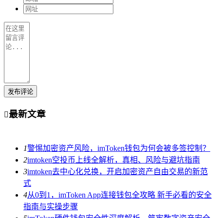
发布评论
最新文章

1
警惕加密资产风险，imToken钱包为何会被多签控制？
2
imtoken空投币上线全解析，真相、风险与避坑指南
3
imtoken去中心化兑换，开启加密资产自由交易的新范
式
4
从0到1，imToken App连接钱包全攻略 新手必看的安全
指南与实操步骤