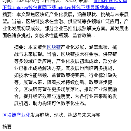
时间：2026年02月15日
阅读：
874
次
来源：
imtoken钱包安卓
下载-imtoken钱包官网下载-mtoken钱包下载最新版本app
摘要：本文聚焦区块链产业化发展，涵盖现状、挑战与未来展
望。当前，区块链技术在金融、供应链等多领域广泛应用，产
业化发展初现成效，部分企业已推出成熟解决方案。其发展也
面临诸多挑战，如技术性能瓶颈、监管政策...
摘要：本文聚焦
区块链
产业化发展，涵盖现状、挑
战与未来展望。当前，区块链技术在金融、供应链
等多领域广泛应用，产业化发展初现成效，部分企
业已推出成熟解决方案。其发展也面临诸多挑战，
如技术性能瓶颈、监管政策待完善、行业标准缺失
等。展望未来，随着技术持续创新、政策逐步健
全，区块链有望在更多场景落地，推动产业深度融
合，提升经济效率与透明度，为各行业带来新的发
展机遇，助力构建可信数字化生态。
区块链产业化
发展趋势，现状、挑战与未来展望
摘要