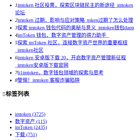
1
imtoken 社区投票，探索区块链民主的新途径_imtoken
论坛
2
imtoken 过期，影响与应对策略_token过期了怎么处理
3
探索 imtoken 钱包代码的奥秘与意义_imtoken钱包dapp
4
imToken 钱包，数字资产管理的得力助手_
5
探索 imToken 社区，连接数字资产世界的重要枢纽
_imtoken社区
6
imtoken 安卓版下载 20，开启数字资产管理新征程
_imtoken安卓版下载官网
7
61imtoken，数字钱包领域的探索与思考
8
警惕！imtoken 客服诈骗陷阱
标签列表

imtoken
(3725)
数字资产
(115)
imToken
(2435)
下载
(751)