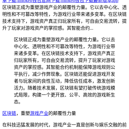
卓下载-imtoken钱包官网下载-mtoken钱包下载最新版本app
区块链正成为重塑游戏产业的颠覆性力量。它以去中心化、透
明性和不可篡改等特性，为游戏行业带来诸多变革。在区块链
技术支持下，游戏资产真正归玩家所有，可自由交易流转，提
升了玩家对游戏资产的掌控感。其智能合约...
区块链正成为重塑游戏产业的颠覆性力量。它以去
中心化、透明性和不可篡改等特性，为游戏行业带
来诸多变革。在区块链技术支持下，游戏资产真正
归玩家所有，可自由交易流转，提升了玩家对游戏
资产的掌控感。其智能合约机制能保障游戏规则公
平执行，减少作弊现象。区块链还能促进游戏开发
者与玩家间的良性互动，降低信任成本，激发创新
活力。随着技术发展，区块链有望打破传统游戏模
式局限，构建一个更开放、公平、高效的游戏新生
态。
区块链
，重塑
游戏产业
的颠覆性力量
在科技迅猛发展的时代，游戏产业一直是创新与娱乐交融的前