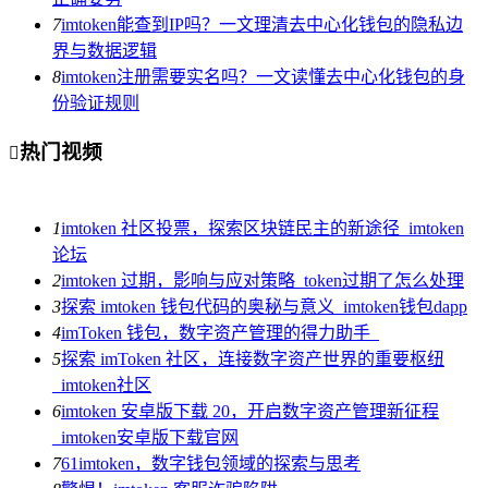
7
imtoken能查到IP吗？一文理清去中心化钱包的隐私边
界与数据逻辑
8
imtoken注册需要实名吗？一文读懂去中心化钱包的身
份验证规则
热门视频

1
imtoken 社区投票，探索区块链民主的新途径_imtoken
论坛
2
imtoken 过期，影响与应对策略_token过期了怎么处理
3
探索 imtoken 钱包代码的奥秘与意义_imtoken钱包dapp
4
imToken 钱包，数字资产管理的得力助手_
5
探索 imToken 社区，连接数字资产世界的重要枢纽
_imtoken社区
6
imtoken 安卓版下载 20，开启数字资产管理新征程
_imtoken安卓版下载官网
7
61imtoken，数字钱包领域的探索与思考