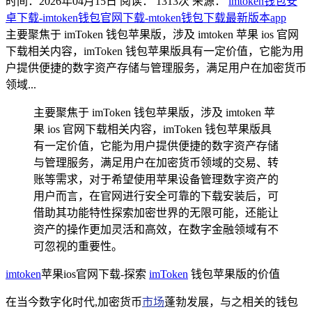
时间：2026年04月15日
阅读：
1313
次
来源：
imtoken钱包安
卓下载-imtoken钱包官网下载-mtoken钱包下载最新版本app
主要聚焦于 imToken 钱包苹果版，涉及 imtoken 苹果 ios 官网
下载相关内容，imToken 钱包苹果版具有一定价值，它能为用
户提供便捷的数字资产存储与管理服务，满足用户在加密货币
领域...
主要聚焦于 imToken 钱包苹果版，涉及 imtoken 苹
果 ios 官网下载相关内容，imToken 钱包苹果版具
有一定价值，它能为用户提供便捷的数字资产存储
与管理服务，满足用户在加密货币领域的交易、转
账等需求，对于希望使用苹果设备管理数字资产的
用户而言，在官网进行安全可靠的下载安装后，可
借助其功能特性探索加密世界的无限可能，还能让
资产的操作更加灵活和高效，在数字金融领域有不
可忽视的重要性。
imtoken
苹果ios官网下载-探索
imToken
钱包苹果版的价值
在当今数字化时代,加密货币
市场
蓬勃发展，与之相关的钱包