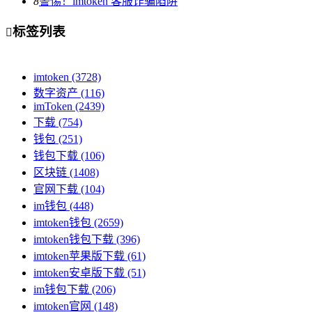
8
警惕！imtoken 客服诈骗陷阱
标签列表

imtoken
(3728)
数字资产
(116)
imToken
(2439)
下载
(754)
钱包
(251)
钱包下载
(106)
区块链
(1408)
官网下载
(104)
im钱包
(448)
imtoken钱包
(2659)
imtoken钱包下载
(396)
imtoken苹果版下载
(61)
imtoken安卓版下载
(51)
im钱包下载
(206)
imtoken官网
(148)