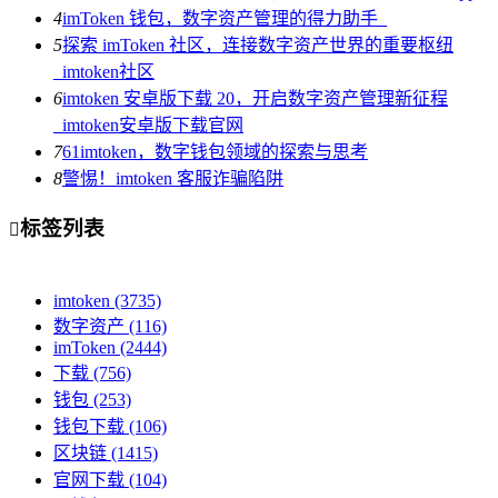
4
imToken 钱包，数字资产管理的得力助手_
5
探索 imToken 社区，连接数字资产世界的重要枢纽
_imtoken社区
6
imtoken 安卓版下载 20，开启数字资产管理新征程
_imtoken安卓版下载官网
7
61imtoken，数字钱包领域的探索与思考
8
警惕！imtoken 客服诈骗陷阱
标签列表

imtoken
(3735)
数字资产
(116)
imToken
(2444)
下载
(756)
钱包
(253)
钱包下载
(106)
区块链
(1415)
官网下载
(104)