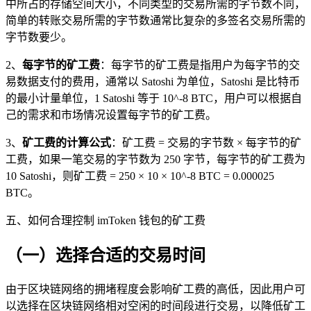
中所占的存储空间大小，不同类型的交易所需的字节数不同，
简单的转账交易所需的字节数通常比复杂的多签名交易所需的
字节数要少。
2、
每字节的矿工费
：每字节的矿工费是指用户为每字节的交
易数据支付的费用，通常以 Satoshi 为单位，Satoshi 是比特币
的最小计量单位，1 Satoshi 等于 10^-8 BTC，用户可以根据自
己的需求和市场情况设置每字节的矿工费。
3、
矿工费的计算公式
：矿工费 = 交易的字节数 × 每字节的矿
工费，如果一笔交易的字节数为 250 字节，每字节的矿工费为
10 Satoshi，则矿工费 = 250 × 10 × 10^-8 BTC = 0.000025
BTC。
五、如何合理控制 imToken 钱包的矿工费
（一）选择合适的交易时间
由于区块链网络的拥堵程度会影响矿工费的高低，因此用户可
以选择在区块链网络相对空闲的时间段进行交易，以降低矿工