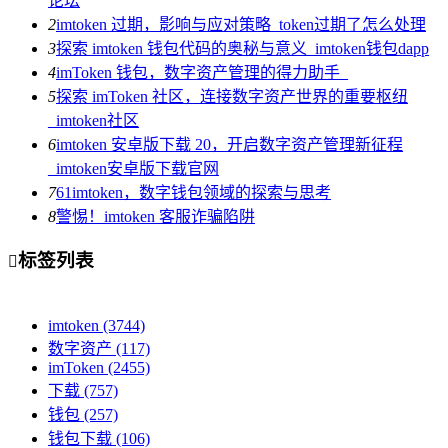
论坛
2
imtoken 过期，影响与应对策略_token过期了怎么处理
3
探索 imtoken 钱包代码的奥秘与意义_imtoken钱包dapp
4
imToken 钱包，数字资产管理的得力助手_
5
探索 imToken 社区，连接数字资产世界的重要枢纽
_imtoken社区
6
imtoken 安卓版下载 20，开启数字资产管理新征程
_imtoken安卓版下载官网
7
61imtoken，数字钱包领域的探索与思考
8
警惕！imtoken 客服诈骗陷阱
标签列表

imtoken
(3744)
数字资产
(117)
imToken
(2455)
下载
(757)
钱包
(257)
钱包下载
(106)