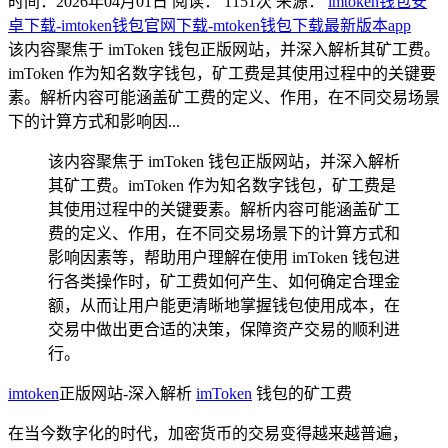
时间：2026年04月01日
阅读：
1151
次
来源：
imtoken钱包安
卓下载-imtoken钱包官网下载-mtoken钱包下载最新版本app
该内容聚焦于 imToken 钱包正版网站，并深入解析其矿工费。
imToken 作为知名数字钱包，矿工费是其使用过程中的关键要
素。解析内容可能涵盖矿工费的定义、作用，在不同交易场景
下的计算方式和影响因...
该内容聚焦于 imToken 钱包正版网站，并深入解析
其矿工费。imToken 作为知名数字钱包，矿工费是
其使用过程中的关键要素。解析内容可能涵盖矿工
费的定义、作用，在不同交易场景下的计算方式和
影响因素等，帮助用户理解在使用 imToken 钱包进
行各类操作时，矿工费如何产生、如何确定合理金
额，从而让用户能更清晰地掌握钱包使用成本，在
交易中做出更合适的决策，保障资产交易的顺利进
行。
imtoken
正版网站-深入解析
imToken
钱包的矿工费
在当今数字化的时代，加密货币的交易变得越来越普遍，