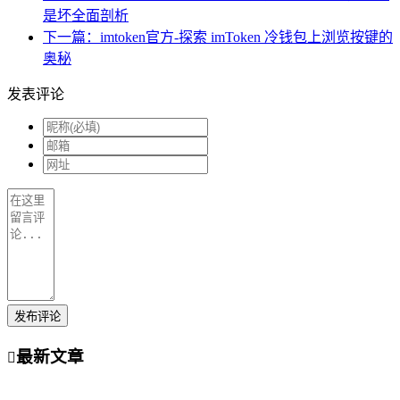
是坏全面剖析
下一篇：imtoken官方-探索 imToken 冷钱包上浏览按键的
奥秘
发表评论
发布评论
最新文章
