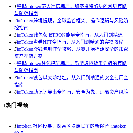
1
警惕imtoken带人翻倍骗局，加密投资陷阱的常见套路
与防范指南
2
imToken跨境提现，全球监管框架、操作逻辑与风险防
控指南
3
imToken钱包获取TRON能量全指南，从入门到精通
4
imToken查看NFT全指南，从入门到精通的实操教程
5
imToken冷钱包制作全攻略，从零开始搭建安全的加密
资产存储方案
6
警惕imtoken钱包挖矿骗局，新型虚拟货币诈骗的套路
与防范指南
7
imToken钱包以太坊地址，从入门到精通的安全使用全
指南
8
imToken助记词导出全指南，安全为先，远离资产风险
热门视频

1
imtoken 社区投票，探索区块链民主的新途径_imtoken