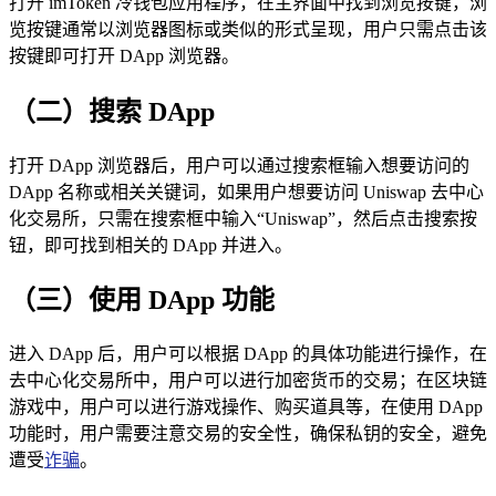
打开 imToken 冷钱包应用程序，在主界面中找到浏览按键，浏
览按键通常以浏览器图标或类似的形式呈现，用户只需点击该
按键即可打开 DApp 浏览器。
（二）搜索 DApp
打开 DApp 浏览器后，用户可以通过搜索框输入想要访问的
DApp 名称或相关关键词，如果用户想要访问 Uniswap 去中心
化交易所，只需在搜索框中输入“Uniswap”，然后点击搜索按
钮，即可找到相关的 DApp 并进入。
（三）使用 DApp 功能
进入 DApp 后，用户可以根据 DApp 的具体功能进行操作，在
去中心化交易所中，用户可以进行加密货币的交易；在区块链
游戏中，用户可以进行游戏操作、购买道具等，在使用 DApp
功能时，用户需要注意交易的安全性，确保私钥的安全，避免
遭受
诈骗
。