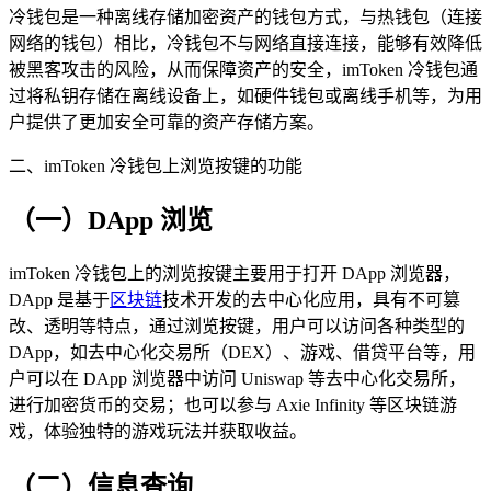
冷钱包是一种离线存储加密资产的钱包方式，与热钱包（连接
网络的钱包）相比，冷钱包不与网络直接连接，能够有效降低
被黑客攻击的风险，从而保障资产的安全，imToken 冷钱包通
过将私钥存储在离线设备上，如硬件钱包或离线手机等，为用
户提供了更加安全可靠的资产存储方案。
二、imToken 冷钱包上浏览按键的功能
（一）DApp 浏览
imToken 冷钱包上的浏览按键主要用于打开 DApp 浏览器，
DApp 是基于
区块链
技术开发的去中心化应用，具有不可篡
改、透明等特点，通过浏览按键，用户可以访问各种类型的
DApp，如去中心化交易所（DEX）、游戏、借贷平台等，用
户可以在 DApp 浏览器中访问 Uniswap 等去中心化交易所，
进行加密货币的交易；也可以参与 Axie Infinity 等区块链游
戏，体验独特的游戏玩法并获取收益。
（二）信息查询