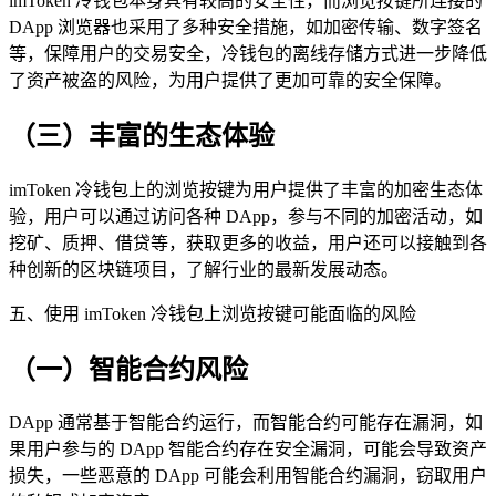
imToken 冷钱包本身具有较高的安全性，而浏览按键所连接的
DApp 浏览器也采用了多种安全措施，如加密传输、数字签名
等，保障用户的交易安全，冷钱包的离线存储方式进一步降低
了资产被盗的风险，为用户提供了更加可靠的安全保障。
（三）丰富的生态体验
imToken 冷钱包上的浏览按键为用户提供了丰富的加密生态体
验，用户可以通过访问各种 DApp，参与不同的加密活动，如
挖矿、质押、借贷等，获取更多的收益，用户还可以接触到各
种创新的区块链项目，了解行业的最新发展动态。
五、使用 imToken 冷钱包上浏览按键可能面临的风险
（一）智能合约风险
DApp 通常基于智能合约运行，而智能合约可能存在漏洞，如
果用户参与的 DApp 智能合约存在安全漏洞，可能会导致资产
损失，一些恶意的 DApp 可能会利用智能合约漏洞，窃取用户