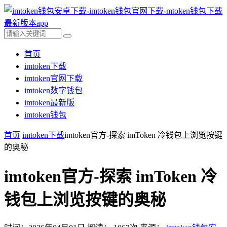
首页
imtoken下载
imtoken官网下载
imtoken数字钱包
imtoken最新版
imtoken钱包
首页
imtoken下载
imtoken官方-探索 imToken 冷钱包上浏览按键
的奥秘
imtoken官方-探索 imToken 冷
钱包上浏览按键的奥秘