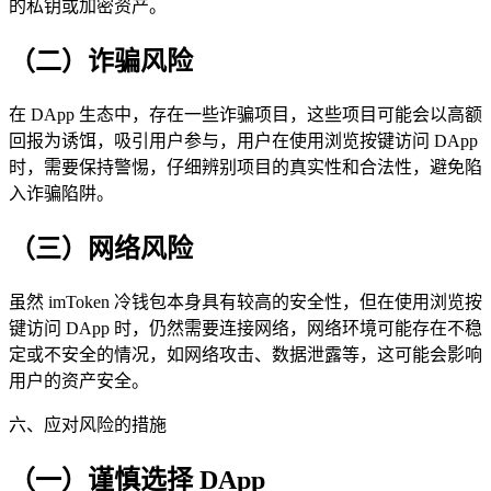
的私钥或加密资产。
（二）诈骗风险
在 DApp 生态中，存在一些诈骗项目，这些项目可能会以高额
回报为诱饵，吸引用户参与，用户在使用浏览按键访问 DApp
时，需要保持警惕，仔细辨别项目的真实性和合法性，避免陷
入诈骗陷阱。
（三）网络风险
虽然 imToken 冷钱包本身具有较高的安全性，但在使用浏览按
键访问 DApp 时，仍然需要连接网络，网络环境可能存在不稳
定或不安全的情况，如网络攻击、数据泄露等，这可能会影响
用户的资产安全。
六、应对风险的措施
（一）谨慎选择 DApp