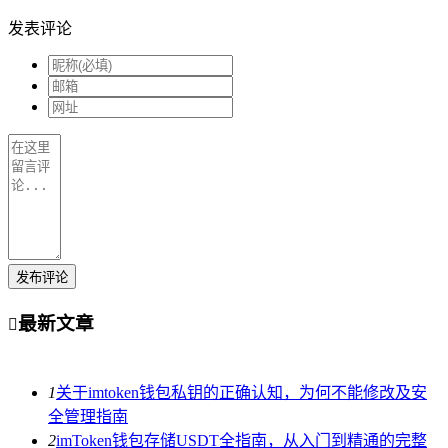
发表评论
发布评论
最新文章

1
关于imtoken钱包私钥的正确认知，为何不能修改及安
全管理指南
2
imToken钱包存储USDT全指南，从入门到精通的完整