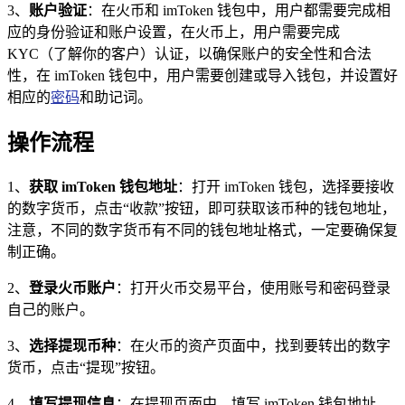
3、
账户验证
：在火币和 imToken 钱包中，用户都需要完成相
应的身份验证和账户设置，在火币上，用户需要完成
KYC（了解你的客户）认证，以确保账户的安全性和合法
性，在 imToken 钱包中，用户需要创建或导入钱包，并设置好
相应的
密码
和助记词。
操作流程
1、
获取 imToken 钱包地址
：打开 imToken 钱包，选择要接收
的数字货币，点击“收款”按钮，即可获取该币种的钱包地址，
注意，不同的数字货币有不同的钱包地址格式，一定要确保复
制正确。
2、
登录火币账户
：打开火币交易平台，使用账号和密码登录
自己的账户。
3、
选择提现币种
：在火币的资产页面中，找到要转出的数字
货币，点击“提现”按钮。
4、
填写提现信息
：在提现页面中，填写 imToken 钱包地址、