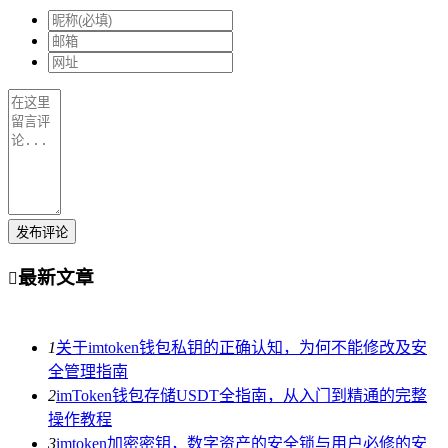
发布评论
最新文章

1
关于imtoken钱包私钥的正确认知，为何不能修改及安
全管理指南
2
imToken钱包存储USDT全指南，从入门到精通的完整
操作教程
3
imtoken加密密钥，数字资产的安全锁与用户必修的安