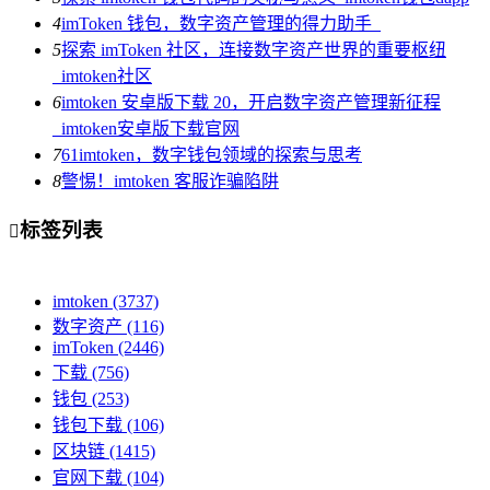
4
imToken 钱包，数字资产管理的得力助手_
5
探索 imToken 社区，连接数字资产世界的重要枢纽
_imtoken社区
6
imtoken 安卓版下载 20，开启数字资产管理新征程
_imtoken安卓版下载官网
7
61imtoken，数字钱包领域的探索与思考
8
警惕！imtoken 客服诈骗陷阱
标签列表

imtoken
(3737)
数字资产
(116)
imToken
(2446)
下载
(756)
钱包
(253)
钱包下载
(106)
区块链
(1415)
官网下载
(104)