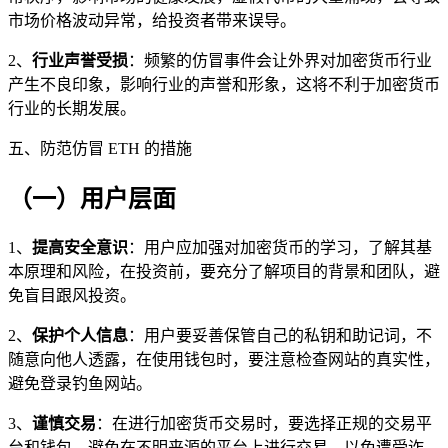
市场价格波动异常，给投资者带来误导。
2、
行业声誉受损
：频繁的仿冒事件会让外界对加密货币行业
产生不良印象，影响行业的声誉和形象，这将不利于加密货币
行业的长期发展。
五、防范仿冒 ETH 的措施
（一）用户层面
1、
提高安全意识
：用户应加强对加密货币的学习，了解其基
本原理和风险，在投资前，要充分了解项目的背景和团队，避
免盲目跟风投资。
2、
保护个人信息
：用户要妥善保管自己的私钥和助记词，不
随意向他人透露，在使用钱包时，要注意检查网站的真实性，
避免登录钓鱼网站。
3、
谨慎交易
：在进行加密货币交易时，要选择正规的交易平
台和钱包，避免在不明来源的平台上进行交易，以免遭受诈