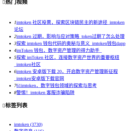
热门视频

1
imtoken 社区投票，探索区块链民主的新途径_imtoken
论坛
2
imtoken 过期，影响与应对策略_token过期了怎么处理
3
探索 imtoken 钱包代码的奥秘与意义_imtoken钱包dapp
4
imToken 钱包，数字资产管理的得力助手_
5
探索 imToken 社区，连接数字资产世界的重要枢纽
_imtoken社区
6
imtoken 安卓版下载 20，开启数字资产管理新征程
_imtoken安卓版下载官网
7
61imtoken，数字钱包领域的探索与思考
8
警惕！imtoken 客服诈骗陷阱
标签列表

imtoken
(3730)