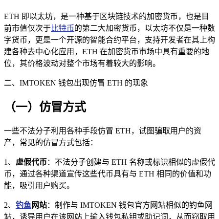
ETH 即以太坊，是一种基于区块链技术的加密货币，也是目
前市值仅次于
比特币
的第二大加密货币，以太坊不仅是一种数
字货币，更是一个开源的智能合约平台，支持开发者在其上构
建各种去中心化应用，ETH 在加密货币市场中具有重要的地
位，其价格波动对整个市场有着较大的影响。
二、IMTOKEN 钱包出现仿冒 ETH 的现象
（一）仿冒方式
一些不法分子利用各种手段仿冒 ETH，试图骗取用户的资
产，常见的仿冒方式包括：
1、
虚假代币
：不法分子创建与 ETH 名称或标识相似的虚假代
币，通过各种渠道宣传这些代币具有与 ETH 相同的价值和功
能，吸引用户购买。
2、
钓鱼
网站
：制作与 IMTOKEN 钱包官方网站相似的钓鱼网
站，诱导用户在该网站上输入钱包私钥或助记词，从而窃取用