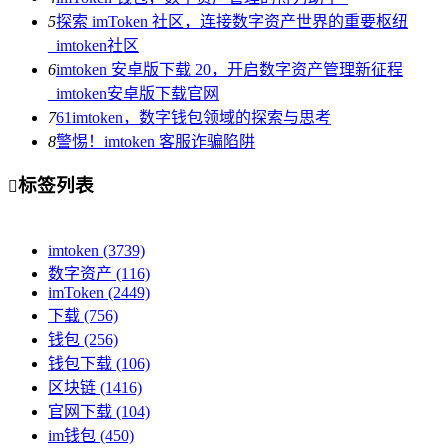
5
探索 imToken 社区，连接数字资产世界的重要枢纽
_imtoken社区
6
imtoken 安卓版下载 20，开启数字资产管理新征程
_imtoken安卓版下载官网
7
61imtoken，数字钱包领域的探索与思考
8
警惕！imtoken 客服诈骗陷阱
标签列表

imtoken
(3739)
数字资产
(116)
imToken
(2449)
下载
(756)
钱包
(256)
钱包下载
(106)
区块链
(1416)
官网下载
(104)
im钱包
(450)