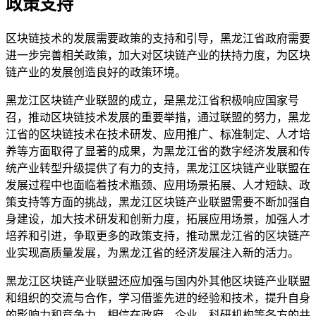
政策支持
区块链技术的发展需要政策的支持和引导，黑龙江省政府需要
进一步完善相关政策，加大对区块链产业的扶持力度，为区块
链产业的发展创造良好的政策环境。
黑龙江区块链产业联盟的成立，是黑龙江省积极响应国家号
召，推动区块链技术发展的重要举措，通过联盟的努力，黑龙
江省的区块链技术在技术研发、应用推广、标准制定、人才培
养等方面取得了显著的成果，为黑龙江省的数字经济发展和传
统产业转型升级提供了有力的支持，黑龙江区块链产业联盟在
发展过程中也面临着技术瓶颈、应用场景拓展、人才短缺、政
策支持等方面的挑战，黑龙江区块链产业联盟需要不断加强自
身建设，加大技术研发和创新力度，拓展应用场景，加强人才
培养和引进，争取更多的政策支持，推动黑龙江省的区块链产
业实现高质量发展，为黑龙江省的经济发展注入新的活力。
黑龙江区块链产业联盟还应加强与国内外其他区块链产业联盟
和组织的交流与合作，学习借鉴先进的经验和技术，提升自身
的影响力和竞争力，相信在政府、企业、科研机构等各方的共