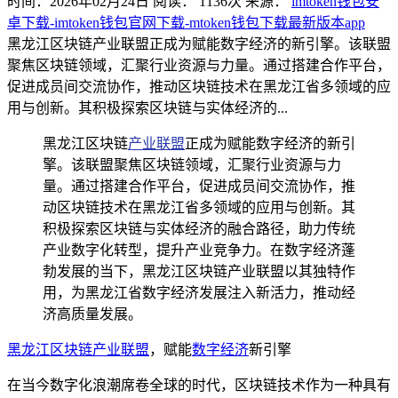
时间：2026年02月24日
阅读：
1136
次
来源：
imtoken钱包安
卓下载-imtoken钱包官网下载-mtoken钱包下载最新版本app
黑龙江区块链产业联盟正成为赋能数字经济的新引擎。该联盟
聚焦区块链领域，汇聚行业资源与力量。通过搭建合作平台，
促进成员间交流协作，推动区块链技术在黑龙江省多领域的应
用与创新。其积极探索区块链与实体经济的...
黑龙江区块链
产业联盟
正成为赋能数字经济的新引
擎。该联盟聚焦区块链领域，汇聚行业资源与力
量。通过搭建合作平台，促进成员间交流协作，推
动区块链技术在黑龙江省多领域的应用与创新。其
积极探索区块链与实体经济的融合路径，助力传统
产业数字化转型，提升产业竞争力。在数字经济蓬
勃发展的当下，黑龙江区块链产业联盟以其独特作
用，为黑龙江省数字经济发展注入新活力，推动经
济高质量发展。
黑龙江区块链产业联盟
，赋能
数字经济
新引擎
在当今数字化浪潮席卷全球的时代，区块链技术作为一种具有