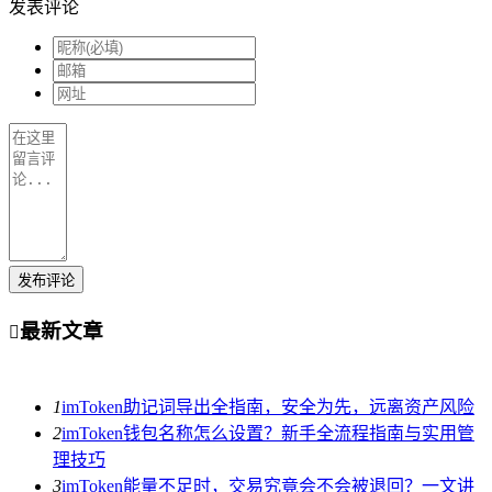
发表评论
发布评论
最新文章

1
imToken助记词导出全指南，安全为先，远离资产风险
2
imToken钱包名称怎么设置？新手全流程指南与实用管
理技巧
3
imToken能量不足时，交易究竟会不会被退回？一文讲