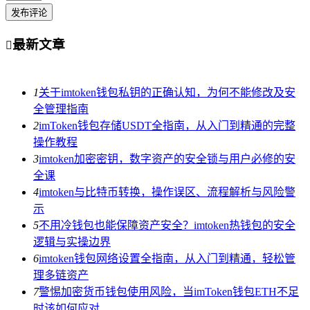
发布评论
最新文章

1
关于imtoken钱包私钥的正确认知，为何不能修改及安
全管理指南
2
imToken钱包存储USDT全指南，从入门到精通的完整
操作教程
3
imtoken加密密钥，数字资产的安全锁与用户必修的安
全课
4
imtoken与比特币转换，操作误区、流程解析与风险警
示
5
不用冷钱包也能保障资产安全？imtoken热钱包的安全
逻辑与实操边界
6
imtoken钱包网络设置全指南，从入门到精通，轻松管
理多链资产
7
警惕加密货币钱包使用风险，当imToken钱包ETH不足
时该如何应对