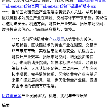
时间：2026年02月23日
阅读：
913
次
来源：
imtoken钱包安卓
下载-imtoken钱包官网下载-mtoken钱包下载最新版本app
***：当前区块链黄金产业发展态势受多方关注。从现状看，
区块链技术为黄金产业在溯源、交易等环节带来革新，实现信
息透明与安全。机遇方面，能提升产业效率、拓展市场空间，
增强投资者信心。也面临诸多挑战，如技...
***：当前区块链黄金
产业发展
态势受多方关注。
从现状看，区块链技术为黄金产业在溯源、交易等
环节带来革新，实现信息透明与安全。机遇方面，
能提升产业效率、拓展市场空间，增强投资者信
心。也面临诸多挑战，如技术标准不完善、监管政
策待明确、大众认知不足等。展望未来，若能突破
技术瓶颈、完善监管体系，区块链黄金产业有望迎
来更广阔发展前景，进一步优化黄金产业链，促进
黄金市场的健康有序发展。
区块链黄金
产业发展现状，机遇、挑战与未来展望
摘要