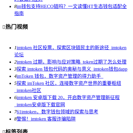
8
im钱包支持HECO链吗？一文读懂HT生态钱包适配全
指南
热门视频

1
imtoken 社区投票，探索区块链民主的新途径_imtoken
论坛
2
imtoken 过期，影响与应对策略_token过期了怎么处理
3
探索 imtoken 钱包代码的奥秘与意义_imtoken钱包dapp
4
imToken 钱包，数字资产管理的得力助手_
5
探索 imToken 社区，连接数字资产世界的重要枢纽
_imtoken社区
6
imtoken 安卓版下载 20，开启数字资产管理新征程
_imtoken安卓版下载官网
7
61imtoken，数字钱包领域的探索与思考
8
警惕！imtoken 客服诈骗陷阱
标签列表
