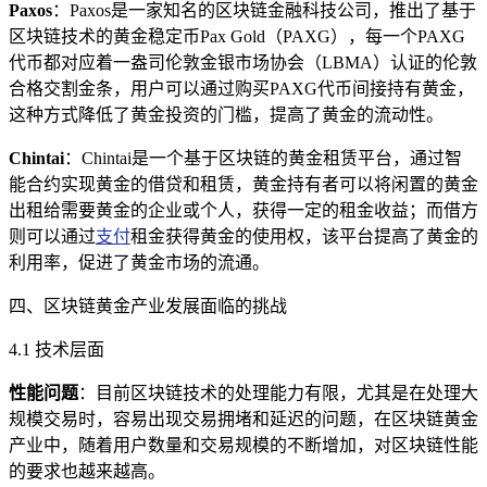
Paxos
：Paxos是一家知名的区块链金融科技公司，推出了基于
区块链技术的黄金稳定币Pax Gold（PAXG），每一个PAXG
代币都对应着一盎司伦敦金银市场协会（LBMA）认证的伦敦
合格交割金条，用户可以通过购买PAXG代币间接持有黄金，
这种方式降低了黄金投资的门槛，提高了黄金的流动性。
Chintai
：Chintai是一个基于区块链的黄金租赁平台，通过智
能合约实现黄金的借贷和租赁，黄金持有者可以将闲置的黄金
出租给需要黄金的企业或个人，获得一定的租金收益；而借方
则可以通过
支付
租金获得黄金的使用权，该平台提高了黄金的
利用率，促进了黄金市场的流通。
四、区块链黄金产业发展面临的挑战
4.1 技术层面
性能问题
：目前区块链技术的处理能力有限，尤其是在处理大
规模交易时，容易出现交易拥堵和延迟的问题，在区块链黄金
产业中，随着用户数量和交易规模的不断增加，对区块链性能
的要求也越来越高。