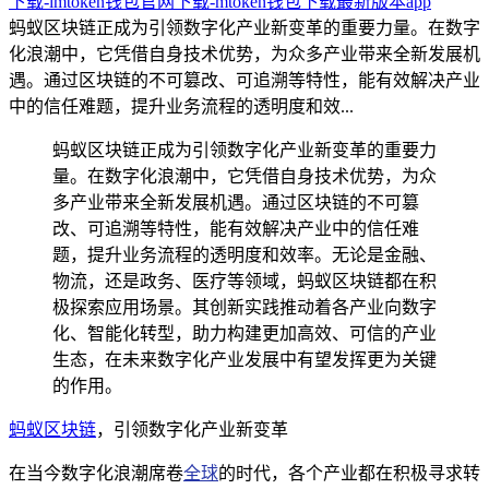
下载-imtoken钱包官网下载-mtoken钱包下载最新版本app
蚂蚁区块链正成为引领数字化产业新变革的重要力量。在数字
化浪潮中，它凭借自身技术优势，为众多产业带来全新发展机
遇。通过区块链的不可篡改、可追溯等特性，能有效解决产业
中的信任难题，提升业务流程的透明度和效...
蚂蚁区块链正成为引领数字化产业新变革的重要力
量。在数字化浪潮中，它凭借自身技术优势，为众
多产业带来全新发展机遇。通过区块链的不可篡
改、可追溯等特性，能有效解决产业中的信任难
题，提升业务流程的透明度和效率。无论是金融、
物流，还是政务、医疗等领域，蚂蚁区块链都在积
极探索应用场景。其创新实践推动着各产业向数字
化、智能化转型，助力构建更加高效、可信的产业
生态，在未来数字化产业发展中有望发挥更为关键
的作用。
蚂蚁区块链
，引领数字化产业新变革
在当今数字化浪潮席卷
全球
的时代，各个产业都在积极寻求转