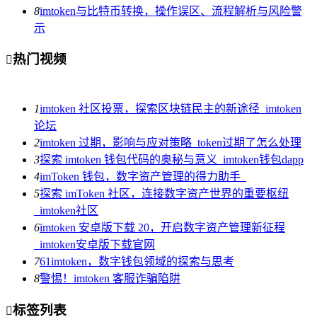
8
imtoken与比特币转换，操作误区、流程解析与风险警
示
热门视频

1
imtoken 社区投票，探索区块链民主的新途径_imtoken
论坛
2
imtoken 过期，影响与应对策略_token过期了怎么处理
3
探索 imtoken 钱包代码的奥秘与意义_imtoken钱包dapp
4
imToken 钱包，数字资产管理的得力助手_
5
探索 imToken 社区，连接数字资产世界的重要枢纽
_imtoken社区
6
imtoken 安卓版下载 20，开启数字资产管理新征程
_imtoken安卓版下载官网
7
61imtoken，数字钱包领域的探索与思考
8
警惕！imtoken 客服诈骗陷阱
标签列表
