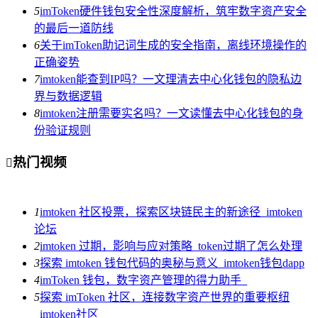
5
imToken硬件钱包安全性深度解析，筑牢数字资产安全
的最后一道防线
6
关于imToken助记词生成的安全指南，离线环境操作的
正确姿势
7
imtoken能查到IP吗？一文理清去中心化钱包的隐私边
界与数据逻辑
8
imtoken注册需要实名吗？一文读懂去中心化钱包的身
份验证规则
热门视频

1
imtoken 社区投票，探索区块链民主的新途径_imtoken
论坛
2
imtoken 过期，影响与应对策略_token过期了怎么处理
3
探索 imtoken 钱包代码的奥秘与意义_imtoken钱包dapp
4
imToken 钱包，数字资产管理的得力助手_
5
探索 imToken 社区，连接数字资产世界的重要枢纽
_imtoken社区