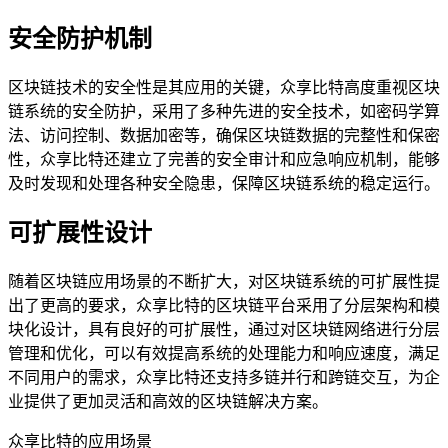
安全防护机制
区块链技术的安全性是其应用的关键，众享比特高度重视区块
链系统的安全防护，采用了多种先进的安全技术，如密码学算
法、访问控制、数据加密等，确保区块链数据的完整性和保密
性，众享比特还建立了完善的安全审计和应急响应机制，能够
及时发现和处理各种安全隐患，保障区块链系统的稳定运行。
可扩展性设计
随着区块链应用场景的不断扩大，对区块链系统的可扩展性提
出了更高的要求，众享比特的区块链平台采用了分层架构和模
块化设计，具有良好的可扩展性，通过对区块链网络进行分层
管理和优化，可以有效提高系统的处理能力和响应速度，满足
不同用户的需求，众享比特还支持多链并行和跨链交互，为企
业提供了更加灵活和高效的区块链解决方案。
众享比特的应用场景