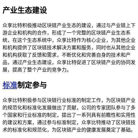
产业生态建设
众享比特积极推动区块链产业生态的建设，通过与产业链上下
游企业和机构的合作，形成了一个完整的区块链产业生态系
统，在这个生态系统中，众享比特作为核心企业，为其他企业
和机构提供了区块链技术解决方案和服务，同时也从其他企业
和机构获取了反馈和需求，不断优化和完善自身的技术和产
品，通过产业生态建设，众享比特促进了区块链产业的协同发
展，提高了整个产业的竞争力。
标准
制定参与
众享比特积极参与区块链行业标准的制定工作，为区块链产业
的规范化和标准化发展做出了贡献，公司的专家团队参与了多
个国家和行业标准的制定，提出了一系列具有前瞻性和实用性
的建议和方案，通过参与标准制定，众享比特推动了区块链技
术的标准化和规范化，为区块链产业的健康发展奠定了基础。