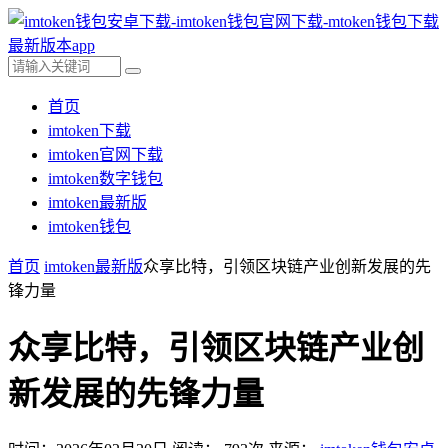
首页
imtoken下载
imtoken官网下载
imtoken数字钱包
imtoken最新版
imtoken钱包
首页
imtoken最新版
众享比特，引领区块链产业创新发展的先
锋力量
众享比特，引领区块链产业创
新发展的先锋力量