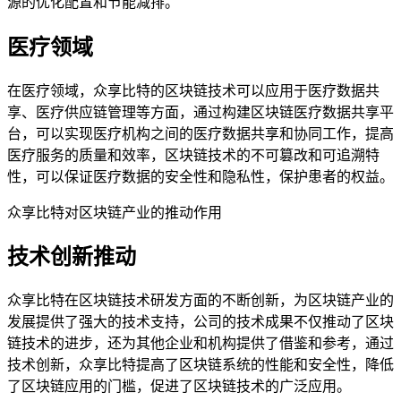
源的优化配置和节能减排。
医疗领域
在医疗领域，众享比特的区块链技术可以应用于医疗数据共
享、医疗供应链管理等方面，通过构建区块链医疗数据共享平
台，可以实现医疗机构之间的医疗数据共享和协同工作，提高
医疗服务的质量和效率，区块链技术的不可篡改和可追溯特
性，可以保证医疗数据的安全性和隐私性，保护患者的权益。
众享比特对区块链产业的推动作用
技术创新推动
众享比特在区块链技术研发方面的不断创新，为区块链产业的
发展提供了强大的技术支持，公司的技术成果不仅推动了区块
链技术的进步，还为其他企业和机构提供了借鉴和参考，通过
技术创新，众享比特提高了区块链系统的性能和安全性，降低
了区块链应用的门槛，促进了区块链技术的广泛应用。