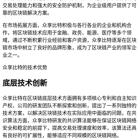
交易处理能力和强大的安全防护机制，为企业级用户提供了可
靠的区块链解决方案。
在市场拓展方面，众享比特积极与各行各业的企业和机构合
作，将区块链技术应用于金融、政务、能源、医疗等多个领
域，通过不断积累行业经验和客户资源，众享比特逐渐在区块
链市场中树立了良好的品牌形象，成为了区块链产业的领军企
业之一。
众享比特的技术优势
底层技术创新
众享比特在区块链底层技术方面拥有多项核心专利和自主知识
产权，公司的研发团队不断探索和创新，提出了一系列独特的
技术方案，以解决区块链技术在实际应用中面临的问题，在共
识算法方面，众享比特研发的共识算法能够在保证区块链网络
安全和稳定的前提下，提高交易处理速度和效率，该算法还具
有良好的可扩展性，能够适应不同规模的区块链网络。