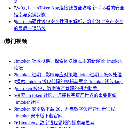
式
7
从0到1，imToken App连接钱包全攻略 新手必看的安全
指南与实操步骤
8
imToken硬件钱包安全性深度解析，筑牢数字资产安全
的最后一道防线
热门视频

1
imtoken 社区投票，探索区块链民主的新途径_imtoken
论坛
2
imtoken 过期，影响与应对策略_token过期了怎么处理
3
探索 imtoken 钱包代码的奥秘与意义_imtoken钱包dapp
4
imToken 钱包，数字资产管理的得力助手_
5
探索 imToken 社区，连接数字资产世界的重要枢纽
_imtoken社区
6
imtoken 安卓版下载 20，开启数字资产管理新征程
_imtoken安卓版下载官网
7
61imtoken，数字钱包领域的探索与思考