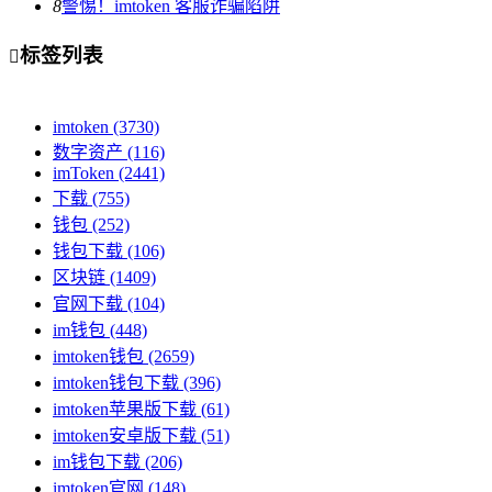
8
警惕！imtoken 客服诈骗陷阱
标签列表

imtoken
(3730)
数字资产
(116)
imToken
(2441)
下载
(755)
钱包
(252)
钱包下载
(106)
区块链
(1409)
官网下载
(104)
im钱包
(448)
imtoken钱包
(2659)
imtoken钱包下载
(396)
imtoken苹果版下载
(61)
imtoken安卓版下载
(51)
im钱包下载
(206)
imtoken官网
(148)