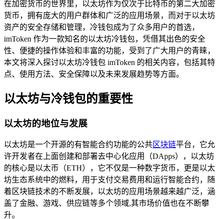
在加密货币的世界里，以太坊作为仅次于比特币的第二大加密
货币，拥有庞大的用户群体和广泛的应用场景，而对于以太坊
资产的安全存储和管理，冷钱包成为了众多用户的首选，
imToken 作为一款知名的以太坊冷钱包，凭借其出色的安全
性、便捷的操作体验和丰富的功能，受到了广大用户的青睐，
本文将深入探讨以太坊冷钱包 imToken 的相关内容，包括其特
点、使用方法、安全保障以及未来发展趋势等方面。
以太坊与冷钱包的重要性
以太坊的地位与发展
以太坊是一个开源的有智能合约功能的公共
区块链
平台，它允
许开发者在上面创建和部署去中心化应用（DApps），以太坊
的核心是以太币（ETH），它不仅是一种数字货币，更是以太
坊生态系统中的燃料，用于支付交易费用和运行智能合约，随
着区块链技术的不断发展，以太坊的应用场景越来越广泛，涵
盖了金融、游戏、供应链等多个领域,其市场价值也在不断攀
升。