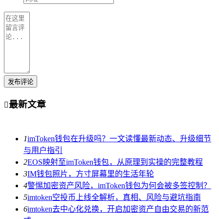
发布评论
最新文章

1
imToken钱包在升级吗？一文读懂最新动态、升级细节
与用户指引
2
EOS映射至imToken钱包，从原理到实操的完整教程
3
IM钱包照片，方寸屏幕里的生活年轮
4
警惕加密资产风险，imToken钱包为何会被多签控制？
5
imtoken空投币上线全解析，真相、风险与避坑指南
6
imtoken去中心化兑换，开启加密资产自由交易的新范