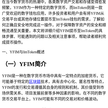
在当今数字货币的热潮中，各类数字资产交易和存储变得愈发
频繁，YFIM作为一种特定的数字货币，而ImToken则是一款
广受欢迎的数字钱包应用，许多投资者和用户会有将YFIM从
交易平台或其他存储位置提币至ImToken钱包的需求，了解如
何正确且安全地完成这一操作，对于保障数字资产的安全和顺
畅流通至关重要，本文将详细介绍YFIM提币至ImToken的具
体步骤、可能遇到的问题以及相关注意事项，帮助读者顺利完
成提币操作。
一、YFIM与ImToken概述
（一）YFIM简介
YFIM是一种在数字货币市场中具有一定特点的加密货币，它
可能基于特定的
区块链
技术，具有去中心化、匿名性等特点，
YFIM的发行和交易遵循其自身的规则和机制，其价值受到市
场供需关系、项目发展前景等多种因素的影响，在不同的数字
货币交易平台上，YFIM可能有不同的交易对和价格波动。