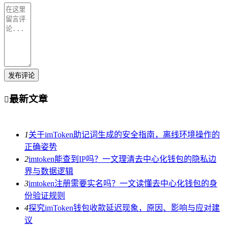
发布评论
最新文章

1
关于imToken助记词生成的安全指南，离线环境操作的
正确姿势
2
imtoken能查到IP吗？一文理清去中心化钱包的隐私边
界与数据逻辑
3
imtoken注册需要实名吗？一文读懂去中心化钱包的身
份验证规则
4
探究imToken钱包收款延迟现象，原因、影响与应对建
议