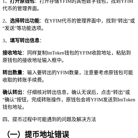
1、
打开原钱包
：打开存储YFIM的其他数字钱包，找到YFIM
代币的管理界面。
2、
选择转出功能
：在YFIM代币的管理界面中，找到“转出”或
“发送”等功能选项。
3、
填写转出信息
：
接收地址
：同样复制ImToken钱包的YFIM收款地址，粘贴到
原钱包的接收地址输入框中。
转出数量
：输入要转出的YFIM数量，注意要考虑原钱包可能
收取的转账手续费。
确认转出
：仔细核对转出信息，确认无误后，点击“转出”或
“确认”按钮，完成转账操作，原钱包会将YFIM发送到ImToken
钱包地址。
四、提币过程中可能遇到的问题及解决方法
（一）提币地址错误