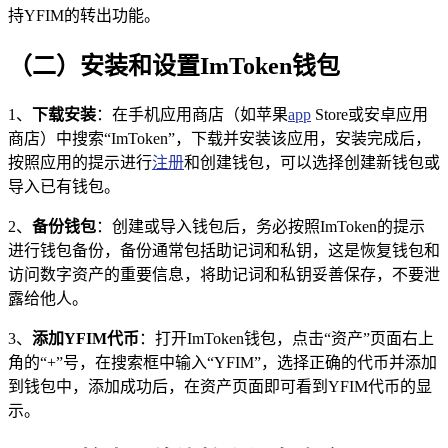
持YFIM的转出功能。
（二）安装和设置ImToken钱包
1、
下载安装
：在手机应用商店（如苹果
app
Store或安卓应用
商店）中搜索“ImToken”，下载并安装该应用，安装完成后，
按照应用的提示进行
注册
和创建钱包，可以选择创建新钱包或
导入已有钱包。
2、
备份钱包
：创建或导入钱包后，务必按照ImToken的提示
进行钱包备份，备份通常包括助记词和私钥，这是恢复钱包和
访问数字资产的重要信息，将助记词和私钥妥善保存，不要泄
露给他人。
3、
添加YFIM代币
：打开ImToken钱包，点击“资产”页面右上
角的“+”号，在搜索框中输入“YFIM”，选择正确的代币并添加
到钱包中，添加成功后，在资产页面即可看到YFIM代币的显
示。