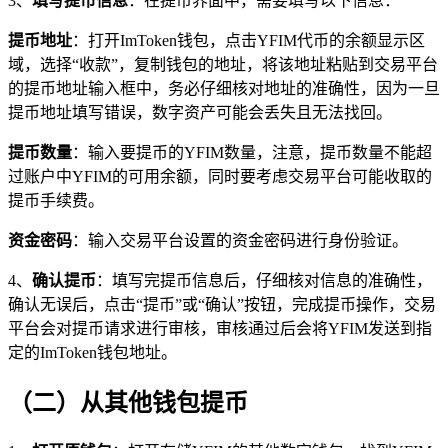
3、
填写提币信息
：在提币界面中，需要填写以下信息：
提币地址
：打开ImToken钱包，点击YFIM代币的余额显示区
域，选择“收款”，复制钱包的地址，将该地址粘贴到交易平台
的提币地址输入框中，务必仔细核对地址的准确性，因为一旦
提币地址填写错误，数字资产可能会丢失且无法找回。
提币数量
：输入要提币的YFIM数量，注意，提币数量不能超
过账户中YFIM的可用余额，同时要考虑交易平台可能收取的
提币手续费。
资金密码
：输入交易平台设置的资金密码进行身份验证。
4、
确认提币
：填写完提币信息后，仔细核对信息的准确性，
确认无误后，点击“提币”或“确认”按钮，完成提币操作，交易
平台会对提币请求进行审核，审核通过后会将YFIM发送到指
定的ImToken钱包地址。
（二）从其他钱包提币