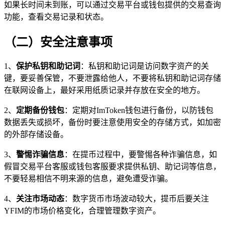
如果长时间未到账，可以通过交易平台或钱包提供的交易查询
功能，查看交易记录和状态。
（二）安全注意事项
1、
保护私钥和助记词
：私钥和助记词是访问数字资产的关
键，要妥善保管，不要泄露给他人，不要将私钥和助记词存储
在联网设备上，最好采用纸质记录并存放在安全的地方。
2、
定期备份钱包
：定期对ImToken钱包进行备份，以防钱包
数据丢失或损坏，备份时要注意使用安全的存储方式，如加密
的外部存储设备。
3、
警惕诈骗信息
：在提币过程中，要警惕各种诈骗信息，如
假冒交易平台客服或钱包客服要求提供私钥、助记词等信息，
不要轻易相信不明来源的信息，避免遭受诈骗。
4、
关注市场动态
：数字货币市场波动较大，提币后要关注
YFIM的市场价格变化，合理管理数字资产。