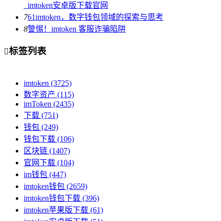
_imtoken安卓版下载官网
7
61imtoken，数字钱包领域的探索与思考
8
警惕！imtoken 客服诈骗陷阱
标签列表

imtoken
(3725)
数字资产
(115)
imToken
(2435)
下载
(751)
钱包
(249)
钱包下载
(106)
区块链
(1407)
官网下载
(104)
im钱包
(447)
imtoken钱包
(2659)
imtoken钱包下载
(396)
imtoken苹果版下载
(61)