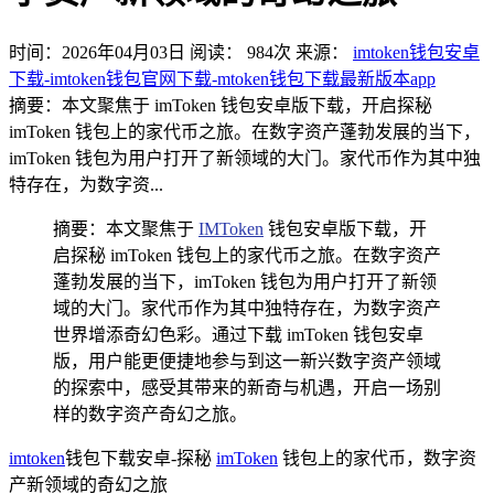
时间：2026年04月03日
阅读：
984
次
来源：
imtoken钱包安卓
下载-imtoken钱包官网下载-mtoken钱包下载最新版本app
摘要：本文聚焦于 imToken 钱包安卓版下载，开启探秘
imToken 钱包上的家代币之旅。在数字资产蓬勃发展的当下，
imToken 钱包为用户打开了新领域的大门。家代币作为其中独
特存在，为数字资...
摘要：本文聚焦于
IMToken
钱包安卓版下载，开
启探秘 imToken 钱包上的家代币之旅。在数字资产
蓬勃发展的当下，imToken 钱包为用户打开了新领
域的大门。家代币作为其中独特存在，为数字资产
世界增添奇幻色彩。通过下载 imToken 钱包安卓
版，用户能更便捷地参与到这一新兴数字资产领域
的探索中，感受其带来的新奇与机遇，开启一场别
样的数字资产奇幻之旅。
imtoken
钱包下载安卓-探秘
imToken
钱包上的家代币，数字资
产新领域的奇幻之旅