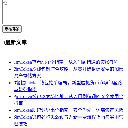
发布评论
最新文章

1
imToken查看NFT全指南，从入门到精通的实操教程
2
imToken冷钱包制作全攻略，从零开始搭建安全的加密
资产存储方案
3
警惕imtoken钱包挖矿骗局，新型虚拟货币诈骗的套路
与防范指南
4
imToken钱包以太坊地址，从入门到精通的安全使用全
指南
5
imToken助记词导出全指南，安全为先，远离资产风险
6
imToken钱包名称怎么设置？新手全流程指南与实用管
理技巧