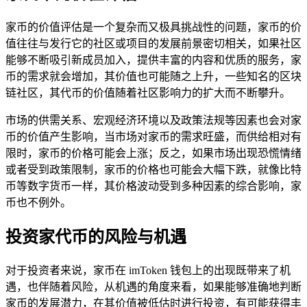
家币的价值评估是一个复杂而又极具挑战性的问题，家币的价
值往往与发行它的社区或项目的发展前景密切相关，如果社区
能够不断吸引新成员加入，提供丰富的内容和优质的服务，家
币的需求就会增加，其价值也可能随之上升，一些知名的区块
链社区，其代币的价值随着社区影响力的扩大而不断攀升。
市场的供需关系、宏观经济环境以及政策法规等因素也会对家
币的价值产生影响，当市场对家币的需求旺盛，而供给相对有
限时，家币的价格可能会上涨；反之，如果市场出现恐慌情绪
或者受到政策限制，家币的价格也可能会大幅下跌，就像比特
币等数字货币一样，其价格波动受到多种因素的综合影响，家
币也不例外。
投资家代币的风险与机遇
对于投资者来说，家币在 imToken 钱包上的出现既带来了机
遇，也伴随着风险，从机遇的角度来看，如果能够准确地判断
家币的发展潜力，在其价值被低估时进行投资，有可能获得丰