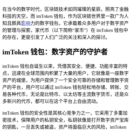
在当今的数字时代，区块链技术如同璀璨的星辰，照亮了金融
科技的天空，而 imToken 钱包，作为区块链世界里一款广为人
知且颇具
影响
力的数字钱包，它承载着众多用户对于数字资产
的管理与探索，家代币（以下简称“家币”）在 imToken 钱包中
的存在，更是引发了人们广泛的关注和深入的探讨。
imToken 钱包：数字资产的守护者
imToken 钱包自诞生以来，凭借其安全、便捷、功能丰富的特
点，迅速在全球范围内积累了大量的用户，它就像是一座数字
资产的城堡，为用户提供了一个安全可靠的存储和管理数字资
产的平台，用户可以通过 imToken 钱包轻松地存储、转账、交
易各种代币，无论是比特币、以太坊等主流数字货币，还是众
多新兴的代币，都可以在这个平台上自由流动。
imToken 钱包的安全性是其核心竞争力之一，它采用了多重加
密技术，保障用户的私钥安全，私钥就像是打开数字资产宝库
的钥匙，一旦丢失或被盗，资产将面临巨大的风险，imToken