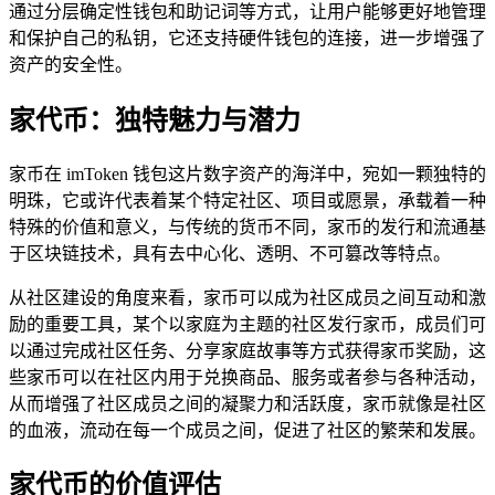
通过分层确定性钱包和助记词等方式，让用户能够更好地管理
和保护自己的私钥，它还支持硬件钱包的连接，进一步增强了
资产的安全性。
家代币：独特魅力与潜力
家币在 imToken 钱包这片数字资产的海洋中，宛如一颗独特的
明珠，它或许代表着某个特定社区、项目或愿景，承载着一种
特殊的价值和意义，与传统的货币不同，家币的发行和流通基
于区块链技术，具有去中心化、透明、不可篡改等特点。
从社区建设的角度来看，家币可以成为社区成员之间互动和激
励的重要工具，某个以家庭为主题的社区发行家币，成员们可
以通过完成社区任务、分享家庭故事等方式获得家币奖励，这
些家币可以在社区内用于兑换商品、服务或者参与各种活动，
从而增强了社区成员之间的凝聚力和活跃度，家币就像是社区
的血液，流动在每一个成员之间，促进了社区的繁荣和发展。
家代币的价值评估