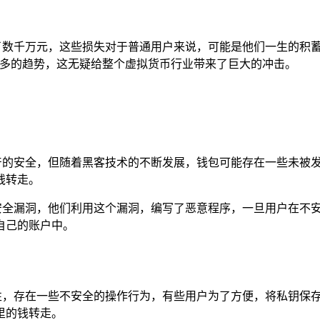
经达到了数千万元，这些损失对于普通用户来说，可能是他们一生的
逐渐增多的趋势，这无疑给整个虚拟货币行业带来了巨大的冲击。
用户资产的安全，但随着黑客技术的不断发展，钱包可能存在一些未
钱转走。
隐藏的安全漏洞，他们利用这个漏洞，编写了恶意程序，一旦用户在
自己的账户中。
的重要性，存在一些不安全的操作行为，有些用户为了方便，将私钥
里的钱转走。