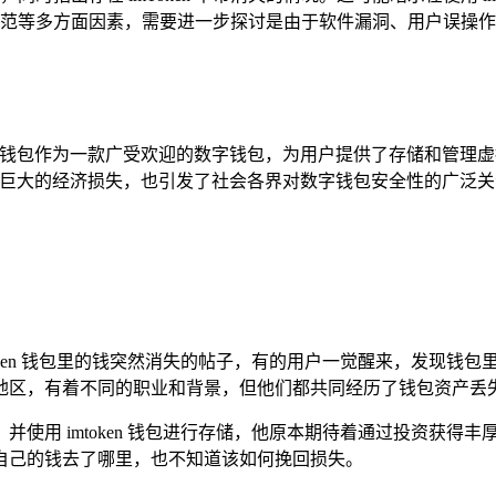
范等多方面因素，需要进一步探讨是由于软件漏洞、用户误操作
en 钱包作为一款广受欢迎的数字钱包，为用户提供了存储和管
来了巨大的经济损失，也引发了社会各界对数字钱包安全性的广泛关注，
oken 钱包里的钱突然消失的帖子，有的用户一觉醒来，发现钱
地区，有着不同的职业和背景，但他们都共同经历了钱包资产丢
使用 imtoken 钱包进行存储，他原本期待着通过投资获得
自己的钱去了哪里，也不知道该如何挽回损失。