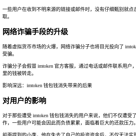
一些用户在收到不明来源的链接或邮件时，没有仔细甄别就点
取。
网络诈骗手段的升级
随着虚拟货币市场的火爆，网络诈骗分子也将目光投向了 imt
受骗。
诈骗分子会假冒 imtoken 官方客服，通过电话或邮件联
里的钱被转走。
影响深远：imtoken 钱包钱消失带来的后果
对用户的影响
对于那些遭受 imtoken 钱包钱消失的用户来说，他们不
作，一些用户可能会因此而负债累累，面临着巨大的还款压力
前面提到的小李，他在失去了自己的投资资金后，不仅无法实