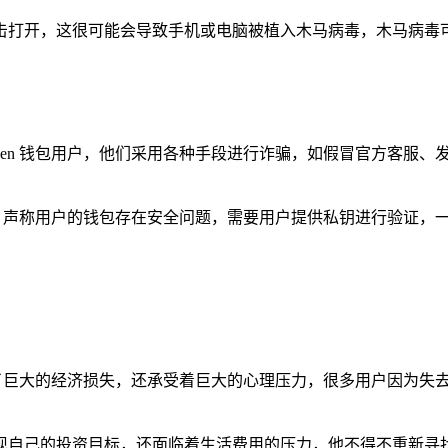
击打开，这很可能会导致手机或电脑被植入木马病毒，木马病毒
oken 钱包用户，他们采用各种手段进行诈骗，如假冒官方客服
系用户，声称用户的钱包存在安全问题，需要用户提供私钥进行验证
仅遭受了巨大的经济损失，还承受着巨大的心理压力，很多用户因为
。
现自己的投资目标，还面临着生活费用的压力，他不得不重新寻