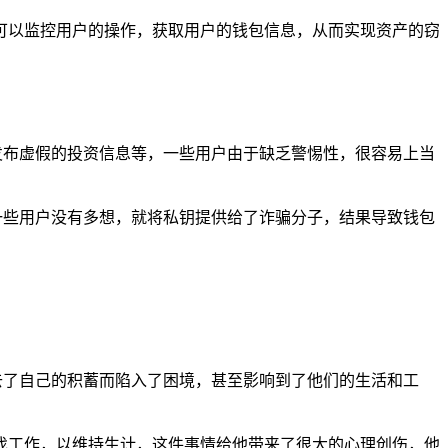
可以监控用户的操作，获取用户的钱包信息，从而实现资产的窃
、发布虚假的投资信息等，一些用户由于缺乏警惕性，很容易上当
，一些用户没有多想，就将私钥提供给了诈骗分子，结果导致钱包
失去了自己的积蓄而陷入了困境，甚至影响到了他们的生活和工
找工作，以维持生计，这件事情给他带来了很大的心理创伤，他