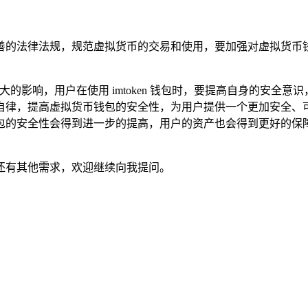
善的法律法规，规范虚拟货币的交易和使用，要加强对虚拟货币
了巨大的影响，用户在使用 imtoken 钱包时，要提高自身的安
自律，提高虚拟货币钱包的安全性，为用户提供一个更加安全、
包的安全性会得到进一步的提高，用户的资产也会得到更好的保
还有其他需求，欢迎继续向我提问。