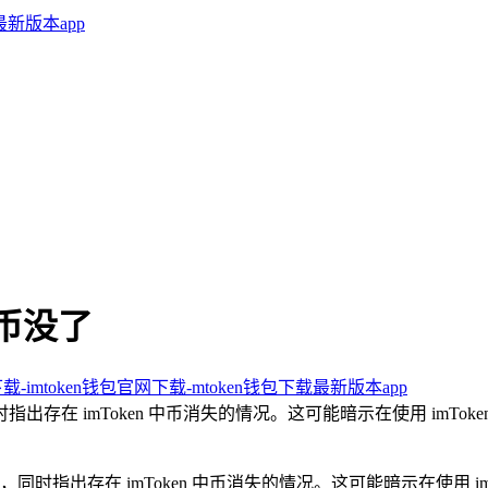
n币没了
下载-imtoken钱包官网下载-mtoken钱包下载最新版本app
时指出存在 imToken 中币消失的情况。这可能暗示在使用 im
宜，同时指出存在 imToken 中币消失的情况。这可能暗示在使用 