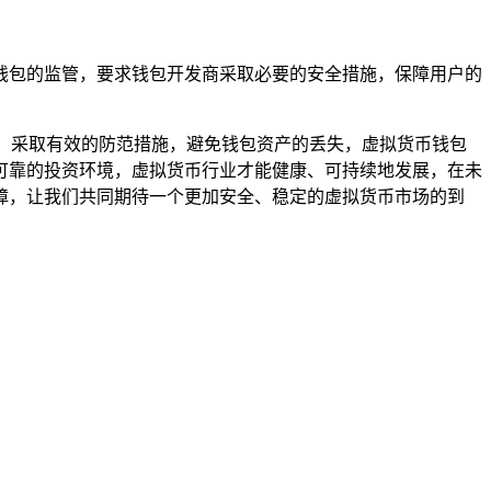
钱包的监管，要求钱包开发商采取必要的安全措施，保障用户的
全意识，采取有效的防范措施，避免钱包资产的丢失，虚拟货币钱包
可靠的投资环境，虚拟货币行业才能健康、可持续地发展，在未
障，让我们共同期待一个更加安全、稳定的虚拟货币市场的到