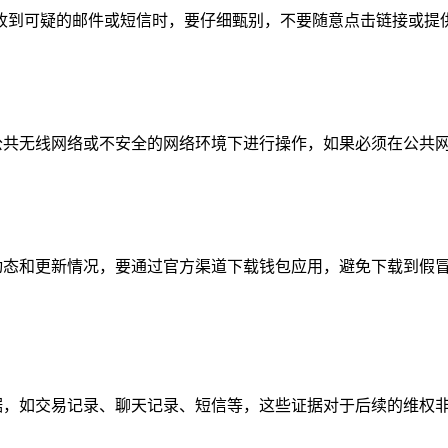
收到可疑的邮件或短信时，要仔细甄别，不要随意点击链接或提
避免在公共无线网络或不安全的网络环境下进行操作，如果必须在公
的安全动态和更新情况，要通过官方渠道下载钱包应用，避免下载到假
关的证据，如交易记录、聊天记录、短信等，这些证据对于后续的维权