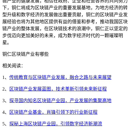
链产业的健康发展，相信在政府、企业和社会各界的共同努力
下，铜仁将成为区块链产业的重要发展基地，为地方经济的转
型升级和数字经济的发展做出重要贡献，铜仁的区块链产业发
展经验也将为其他地区提供有益的借鉴和参考，推动我国区块
链产业的整体发展，在区块链技术的浪潮中，铜仁正以坚定的
步伐迈向更加美好的未来，成为数字经济时代的一颗璀璨明
星。
铜仁区块链产业有哪些
相关阅读：
1、
传统教育与区块链产业发展，融合之路与未来展望
2、
区块链产业发展蓝图，技术革新引领未来新征程
3、
探寻国内知名区块链产业园，产业发展的集聚高地
4、
区块链产业基金，肖锋引领下的行业新征程
5、
探秘上海区块链产业园，引领数字经济新潮流