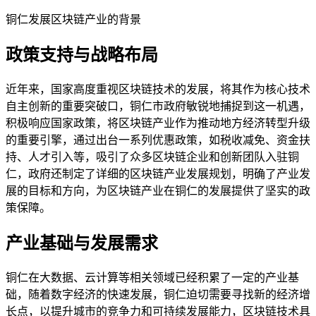
铜仁发展区块链产业的背景
政策支持与战略布局
近年来，国家高度重视区块链技术的发展，将其作为核心技术
自主创新的重要突破口，铜仁市政府敏锐地捕捉到这一机遇，
积极响应国家政策，将区块链产业作为推动地方经济转型升级
的重要引擎，通过出台一系列优惠政策，如税收减免、资金扶
持、人才引入等，吸引了众多区块链企业和创新团队入驻铜
仁，政府还制定了详细的区块链产业发展规划，明确了产业发
展的目标和方向，为区块链产业在铜仁的发展提供了坚实的政
策保障。
产业基础与发展需求
铜仁在大数据、云计算等相关领域已经积累了一定的产业基
础，随着数字经济的快速发展，铜仁迫切需要寻找新的经济增
长点，以提升城市的竞争力和可持续发展能力，区块链技术具