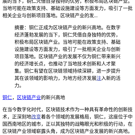
展的当下，铜仁凭借自身独特的优势，积极布局区块链产业。
当地可能在政策支持、基础设施建设等方面发力，吸引了一批
相关企业与创新项目落地。区块链产业的发...
摘要：铜仁正成为区块链产业的新兴高地。在数字
经济蓬勃发展的当下，铜仁凭借自身独特的优势，
积极布局区块链产业。当地可能在政策支持、基础
设施建设等方面发力，吸引了一批相关企业与创新
项目落地。区块链产业的发展不仅为铜仁带来新兴
的经济增长点，也推动了当地技术创新和人才聚
集。铜仁有望在区块链领域持续深耕，进一步提升
其在该领域的影响力，为地方经济发展
注
入新的活
力。
铜仁
，
区块链产业
的新兴高地
在当今数字化时代，区块链技术作为一种具有革命性的创新技
术，正深刻地
改变
着各个领域的发展格局，铜仁，这座位于中
国西南地区的城市，正以其独特的战略眼光和积极的行动，在
区块链产业领域崭露头角，成为区块链产业发展的新兴高地。