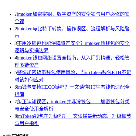
1
imtoken加密密钥，数字资产的安全锁与用户必修的安
全课
2
imtoken与比特币转换，操作误区、流程解析与风险警
示
3
不用冷钱包也能保障资产安全？imtoken热钱包的安全
逻辑与实操边界
4
imtoken钱包网络设置全指南，从入门到精通，轻松管
理多链资产
5
警惕加密货币钱包使用风险，当imToken钱包ETH不足
时该如何应对
6
im钱包支持HECO链吗？一文读懂HT生态钱包适配全
指南
7
纠正认知误区，imtoken并非冷钱包——加密钱包分类
与安全使用全解析
8
imToken钱包在升级吗？一文读懂最新动态、升级细节
与用户指引