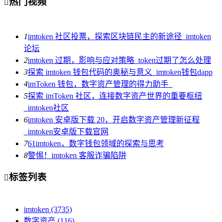
热门视频

1
imtoken 社区投票，探索区块链民主的新途径_imtoken
论坛
2
imtoken 过期，影响与应对策略_token过期了怎么处理
3
探索 imtoken 钱包代码的奥秘与意义_imtoken钱包dapp
4
imToken 钱包，数字资产管理的得力助手_
5
探索 imToken 社区，连接数字资产世界的重要枢纽
_imtoken社区
6
imtoken 安卓版下载 20，开启数字资产管理新征程
_imtoken安卓版下载官网
7
61imtoken，数字钱包领域的探索与思考
8
警惕！imtoken 客服诈骗陷阱
标签列表

imtoken
(3735)
数字资产
(116)