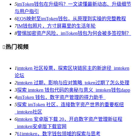
5
imToken钱包在升级吗？一文读懂最新动态、升级细节
与用户指引
6
EOS映射至imToken钱包，从原理到实操的完整教程
7
IM钱包照片，方寸屏幕里的生活年轮
8
警惕加密资产风险，imToken钱包为何会被多签控制？
热门视频

1
imtoken 社区投票，探索区块链民主的新途径_imtoken
论坛
2
imtoken 过期，影响与应对策略_token过期了怎么处理
3
探索 imtoken 钱包代码的奥秘与意义_imtoken钱包dapp
4
imToken 钱包，数字资产管理的得力助手_
5
探索 imToken 社区，连接数字资产世界的重要枢纽
_imtoken社区
6
imtoken 安卓版下载 20，开启数字资产管理新征程
_imtoken安卓版下载官网
7
61imtoken，数字钱包领域的探索与思考