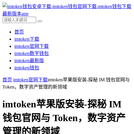
首页
imtoken下载
imtoken官网下载
imtoken数字钱包
imtoken最新版
imtoken钱包
首页
imtoken官网下载
imtoken苹果版安装-探秘 IM 钱包官网与
Token，数字资产管理的新领域
imtoken苹果版安装-探秘 IM
钱包官网与 Token，数字资产
管理的新领域