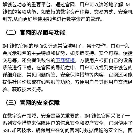
解钱包动态的重要平台，通过官网，用户可以清晰地了解 IM
钱包的各项功能，如支持的数字资产种类、交易方式、安全机
制等,从而更好地使用钱包进行数字资产的管理。
（二）官网的界面与功能
IM 钱包官网的界面设计通常简洁明了，易于操作，首页一般
会展示钱包的主要特点和优势，如多链支持、安全可靠、便捷
交易等，还会提供钱包的
下载链接
，方便用户根据自己的设备
系统进行下载，在官网的导航栏中，用户可以找到关于钱包的
详细介绍、常见问题解答、安全保障措施等内容，官网还可能
提供社区论坛或在线客服等功能，方便用户与其他用户交流经
验、获取技术支持。
（三）官网的安全保障
在数字资产领域，安全是至关重要的，IM 钱包官网采取了一
系列安全措施来保障用户的信息安全和资产安全，官网使用了
SSL 加密技术，确保用户在访问官网时数据传输的安全性，官