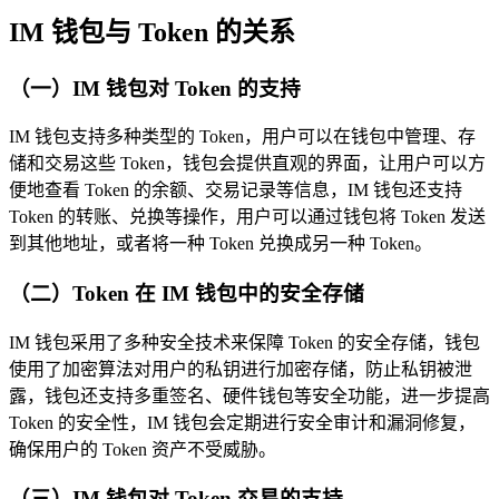
IM 钱包与 Token 的关系
（一）IM 钱包对 Token 的支持
IM 钱包支持多种类型的 Token，用户可以在钱包中管理、存
储和交易这些 Token，钱包会提供直观的界面，让用户可以方
便地查看 Token 的余额、交易记录等信息，IM 钱包还支持
Token 的转账、兑换等操作，用户可以通过钱包将 Token 发送
到其他地址，或者将一种 Token 兑换成另一种 Token。
（二）Token 在 IM 钱包中的安全存储
IM 钱包采用了多种安全技术来保障 Token 的安全存储，钱包
使用了加密算法对用户的私钥进行加密存储，防止私钥被泄
露，钱包还支持多重签名、硬件钱包等安全功能，进一步提高
Token 的安全性，IM 钱包会定期进行安全审计和漏洞修复，
确保用户的 Token 资产不受威胁。
（三）IM 钱包对 Token 交易的支持