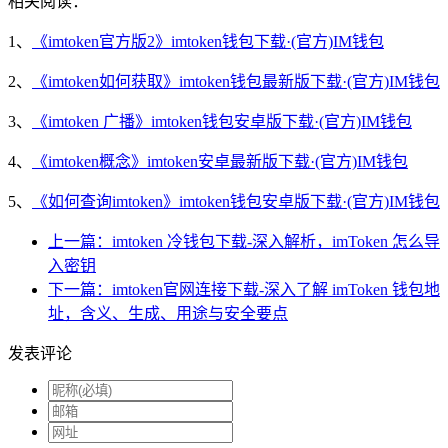
相关阅读：
1、
《imtoken官方版2》imtoken钱包下载·(官方)IM钱包
2、
《imtoken如何获取》imtoken钱包最新版下载·(官方)IM钱包
3、
《imtoken 广播》imtoken钱包安卓版下载·(官方)IM钱包
4、
《imtoken概念》imtoken安卓最新版下载·(官方)IM钱包
5、
《如何查询imtoken》imtoken钱包安卓版下载·(官方)IM钱包
上一篇：imtoken 冷钱包下载-深入解析，imToken 怎么导
入密钥
下一篇：imtoken官网连接下载-深入了解 imToken 钱包地
址，含义、生成、用途与安全要点
发表评论