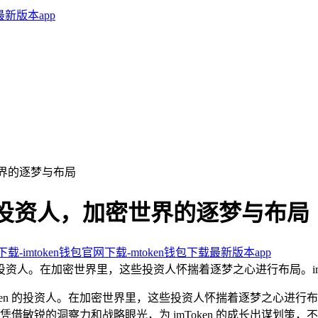
加密世界的逐梦与布局
oken 投资人，加密世界的逐梦与布局
卓下载-imtoken钱包官网下载-mtoken钱包下载最新版本app
Token 的投资人。在加密世界里，这些投资人怀揣着逐梦之心进行布局。
寻 imToken 的投资人。在加密世界里，这些投资人怀揣着逐梦之心进
借敏锐的洞察力和战略眼光，为 imToken 的成长出谋划策