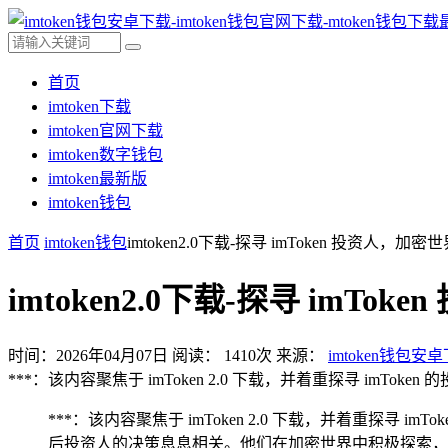
首页
imtoken下载
imtoken官网下载
imtoken数字钱包
imtoken最新版
imtoken钱包
首页
imtoken钱包
imtoken2.0下载-探寻 imToken 投资人，
imtoken2.0下载-探寻 imT
时间：2026年04月07日
阅读：
1410
次
来源：
imtoken钱包安
***：该内容聚焦于 imToken 2.0 下载，并着重探寻 im
***：该内容聚焦于 imToken 2.0 下载，并着重探
后投资人的决策息息相关。他们在加密世界中积极探索，凭