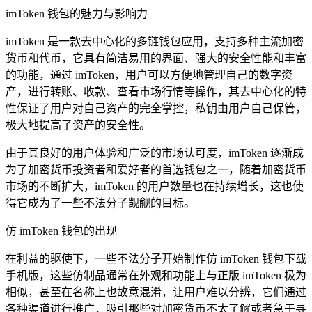
imToken 钱包的魅力与影响力
imToken 是一款去中心化的多链钱包应用，支持多种主流加密
货币和代币，它具有简洁易用的界面、强大的安全性能和丰富
的功能，通过 imToken，用户可以方便地管理自己的数字资
产，进行转账、收款、查看市场行情等操作，其去中心化的特
性保证了用户对自己资产的完全掌控，私钥由用户自己保管，
极大地提高了资产的安全性。
由于其良好的用户体验和广泛的市场认可度，imToken 逐渐成
为了加密货币投资者和爱好者的首选钱包之一，随着加密货币
市场的不断扩大，imToken 的用户数量也在持续增长，这也使
得它成为了一些不法分子觊觎的目标。
仿 imToken 钱包的出现
在利益的驱使下，一些不法分子开始制作仿 imToken 钱包下载
手机版，这些仿制品通常在外观和功能上与正版 imToken 极为
相似，甚至在名称上也故意混淆，让用户难以分辨，它们通过
各种渠道进行推广，吸引那些对加密货币不太了解或者急于寻