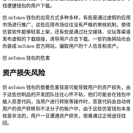
找便捷钱包的用户下载。
仿 imToken 钱包的出现方式多种多样，有些是通过虚假的应用
市场进行推广，这些应用市场往往没有严格的审核机制，使得
仿冒软件能够轻易上架，还有些是通过社交媒体、论坛等渠道
发布虚假的下载链接，诱导用户点击下载，一些钓鱼网站也会
伪装成 imToken 官方网站，骗取用户的个人信息和资产。
仿 imToken 钱包的危害
资产损失风险
仿 imToken 钱包的首要危害就是可能导致用户的资产损失，由
于这些仿制品的开发团队往往心怀不轨，他们可能会在钱包中
植入恶意代码，当用户进行转账等操作时，恶意代码会自动将
用户的资产转移到不法分子的账户中，由于这些仿冒钱包本身
就是非法的，用户一旦遭遇资产损失，很难通过正规途径找
回。