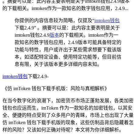
。摘要可以是：此内容主要表明是关于imtoken钱包2.4.9版本
的下载相关。imtoken作为一款知名的数字钱包应用，2.4.9...
你提供的内容信息较为简略，仅提及“
imtoken钱包
下载2.4.9” 。摘要可以是：此内容主要表明是关于
imtoken钱包2.4.9
版本
的下载相关。imtoken作为一
款知名的数字钱包应用，2.4.9版本可能具备特定的
功能与特性，用户或许出于某些需求想要下载该版
本，如适配特定设备、使用特定功能等，但目前信
息有限，关于该版本更多详细内容未知。
imtoken钱包
下载2.4.9-
《仿 imToken 钱包下载手机版：风险与真相解析》
在当今数字化的浪潮下，加密货币市场正蓬勃发展，各类加密
钱包也应运而生，imToken 作为一款知名的加密钱包，以其安
全、便捷的特点受到了众多用户的青睐，市场上也出现了大量
仿 imToken 钱包下载手机版的现象，这些仿制品背后隐藏着怎
样的风险？又该如何正确对待呢？本文将为你详细解析。