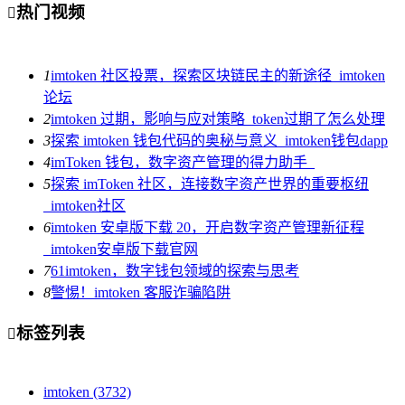
热门视频

1
imtoken 社区投票，探索区块链民主的新途径_imtoken
论坛
2
imtoken 过期，影响与应对策略_token过期了怎么处理
3
探索 imtoken 钱包代码的奥秘与意义_imtoken钱包dapp
4
imToken 钱包，数字资产管理的得力助手_
5
探索 imToken 社区，连接数字资产世界的重要枢纽
_imtoken社区
6
imtoken 安卓版下载 20，开启数字资产管理新征程
_imtoken安卓版下载官网
7
61imtoken，数字钱包领域的探索与思考
8
警惕！imtoken 客服诈骗陷阱
标签列表

imtoken
(3732)