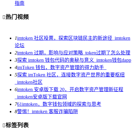
指南
热门视频

1
imtoken 社区投票，探索区块链民主的新途径_imtoken
论坛
2
imtoken 过期，影响与应对策略_token过期了怎么处理
3
探索 imtoken 钱包代码的奥秘与意义_imtoken钱包dapp
4
imToken 钱包，数字资产管理的得力助手_
5
探索 imToken 社区，连接数字资产世界的重要枢纽
_imtoken社区
6
imtoken 安卓版下载 20，开启数字资产管理新征程
_imtoken安卓版下载官网
7
61imtoken，数字钱包领域的探索与思考
8
警惕！imtoken 客服诈骗陷阱
标签列表
