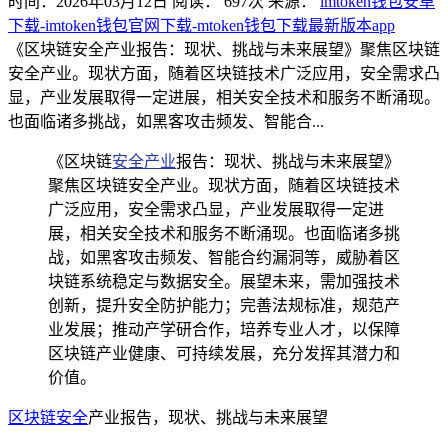
时间：2026年03月12日
阅读：
697
次
来源：
imtoken钱包安卓
下载-imtoken钱包官网下载-mtoken钱包下载最新版本app
《区块链安全产业报告：现状、挑战与未来展望》聚焦区块链
安全产业。现状方面，随着区块链技术广泛应用，安全需求凸
显，产业发展取得一定进展，相关安全技术和服务不断涌现。
也面临诸多挑战，如黑客攻击频发、智能合...
《区块链
安全产业
报告：现状、挑战与未来展望》
聚焦区块链安全产业。现状方面，随着区块链技术
广泛应用，安全需求凸显，产业发展取得一定进
展，相关安全技术和服务不断涌现。也面临诸多挑
战，如黑客攻击频发、智能合约漏洞等，威胁着区
块链系统稳定与数据安全。展望未来，需加强技术
创新，提升安全防护能力；完善法规标准，规范产
业发展；推动产学研合作，培养专业人才，以保障
区块链产业健康、可持续发展，充分发挥其潜力和
价值。
区块链安全
产业报告，现状、挑战与未来展望