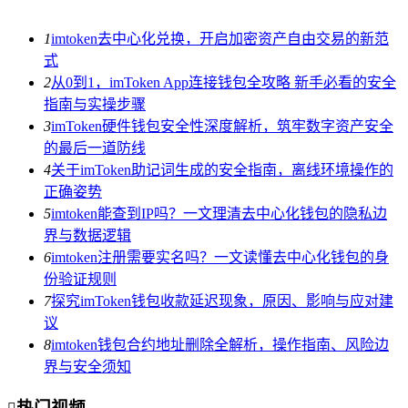
1
imtoken去中心化兑换，开启加密资产自由交易的新范
式
2
从0到1，imToken App连接钱包全攻略 新手必看的安全
指南与实操步骤
3
imToken硬件钱包安全性深度解析，筑牢数字资产安全
的最后一道防线
4
关于imToken助记词生成的安全指南，离线环境操作的
正确姿势
5
imtoken能查到IP吗？一文理清去中心化钱包的隐私边
界与数据逻辑
6
imtoken注册需要实名吗？一文读懂去中心化钱包的身
份验证规则
7
探究imToken钱包收款延迟现象，原因、影响与应对建
议
8
imtoken钱包合约地址删除全解析，操作指南、风险边
界与安全须知
热门视频
