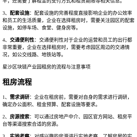
平，还需要了解租金的支付方式和租赁期限等相关信息。
3、
配套设施
：配套设施的完善程度直接影响企业的办公效率
和员工的生活质量，企业在选择租房时，需要关注园区的配套
设施，如停车场、食堂、健身房等。
4、
交通便利性
：交通便利性对于企业的运营和员工的出行都
非常重要，企业在选择租房时，需要考虑园区周边的交通情
况，如公交线路、地铁站等。
星沙区块链产业园租房的流程与注意事项
租房流程
1、
需求调研
：企业在租房前，需要对自身的需求进行调研，
确定办公面积、租金预算、配套设施等要求。
2、
房源搜索
：可以通过房地产中介、园区官方网站、租房平
台等渠道搜索合适的房源。
3、
实地考察
：对感兴趣的房源进行实地考察，了解房屋的实