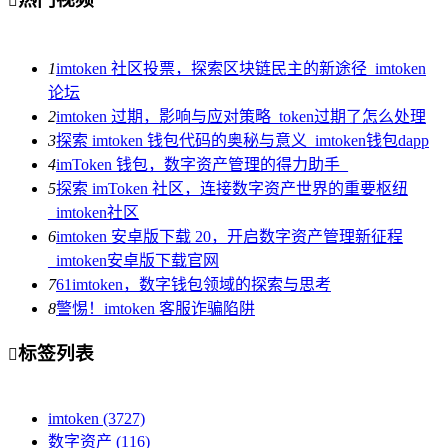
1
imtoken 社区投票，探索区块链民主的新途径_imtoken
论坛
2
imtoken 过期，影响与应对策略_token过期了怎么处理
3
探索 imtoken 钱包代码的奥秘与意义_imtoken钱包dapp
4
imToken 钱包，数字资产管理的得力助手_
5
探索 imToken 社区，连接数字资产世界的重要枢纽
_imtoken社区
6
imtoken 安卓版下载 20，开启数字资产管理新征程
_imtoken安卓版下载官网
7
61imtoken，数字钱包领域的探索与思考
8
警惕！imtoken 客服诈骗陷阱
标签列表

imtoken
(3727)
数字资产
(116)