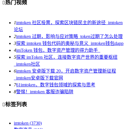
热门视频

1
imtoken 社区投票，探索区块链民主的新途径_imtoken
论坛
2
imtoken 过期，影响与应对策略_token过期了怎么处理
3
探索 imtoken 钱包代码的奥秘与意义_imtoken钱包dapp
4
imToken 钱包，数字资产管理的得力助手_
5
探索 imToken 社区，连接数字资产世界的重要枢纽
_imtoken社区
6
imtoken 安卓版下载 20，开启数字资产管理新征程
_imtoken安卓版下载官网
7
61imtoken，数字钱包领域的探索与思考
8
警惕！imtoken 客服诈骗陷阱
标签列表

imtoken
(3730)