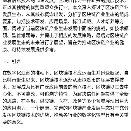
随着信息技术的飞速发展，区块链作为一种新兴的底层技术，
正以其独特的优势重塑众多行业，本文深入探讨了区块链产业
发展生态，从其核心概念出发，分析了区块链产业生态的组成
要素，包括技术研发、应用场景、标准规范、人才培养等方
面，阐述了当前区块链产业生态发展中面临的挑战，如技术瓶
颈、监管难题等，并提出了相应的发展策略，最后对区块链产
业发展生态的未来进行了展望，旨在为推动区块链产业的健
康、可持续发展提供参考。
一、引言
在数字化浪潮的推动下，区块链技术应运而生并迅速崛起，自
比特币诞生以来，区块链技术逐渐从虚拟货币的底层支撑技
术，发展成为具有广泛应用前景的新兴技术，区块链以其去中
心化、不可篡改、可追溯等特性，为解决信任问题提供了全新
的思路，在金融、供应链、医疗、政务等多个领域展现出巨大
的应用潜力，一个健康、完善的区块链产业发展生态对于充分
发挥区块链技术的优势，推动各行业的数字化转型具有至关重
要的意义。