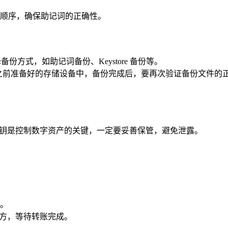
顺序，确保助记词的正确性。
份方式，如助记词备份、Keystore 备份等。
件存储到之前准备好的存储设备中，备份完成后，要再次验证备份文件的
私钥是控制数字资产的关键，一定要妥善保管，避免泄露。
页。
账方，等待转账完成。