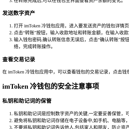
在转账完成后,可以在钱包主界面查看资产余额的变化。
发送数字资产
打开 imToken 冷钱包应用，进入要发送资产的钱包详情
点击“转账”按钮，输入收款地址和转账金额，在输入收
输入钱包密码,确认转账信息无误后，点击“确认转账”
络，完成转账操作。
查看交易记录
在 imToken 冷钱包应用中，可以查看钱包的交易记录，
imToken 冷钱包的安全注意事项
私钥和助记词的保管
私钥和助记词是控制数字资产的关键,一定要妥善保管，
避免将私钥和助记词存储在电子设备中,如手机、电脑等
不要将私钥和助记词告诉他人,包括家人和朋友，防止资