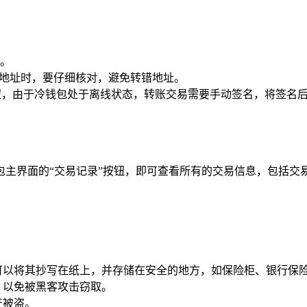
页。
款地址时，要仔细核对，避免转错地址。
按钮，由于冷钱包处于离线状态，转账交易需要手动签名，将签名
点击钱包主界面的“交易记录”按钮，即可查看所有的交易信息，包括
可以将其抄写在纸上，并存储在安全的地方，如保险柜、银行保
，以免被黑客攻击窃取。
产被盗。