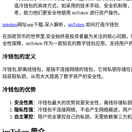
造冷钱包的具体方式，如采用的技术手段、安全机制等，通
考，助力他们更安全地使用 imToken 进行资产操作。
imtoken
网址app下载-深入解析，
imToken
如何打造冷钱包
在加密货币的世界里,安全始终是投资者最为关注的核心问题
全性保障，imToken 作为一款知名的数字钱包应用，支持用
冷钱包的定义
冷钱包,即离线钱包，是指不连接网络的钱包，它将私钥存储
段获取私钥，从而大大提高了数字资产的安全性。
冷钱包的优势
安全性高
：冷钱包最大的优势就是安全性，离线存储私钥
隐私性强
：冷钱包不连接网络，不会产生网络痕迹，用户
自主掌控
：用户完全掌控自己的私钥，无需依赖第三方机
imToken 简介