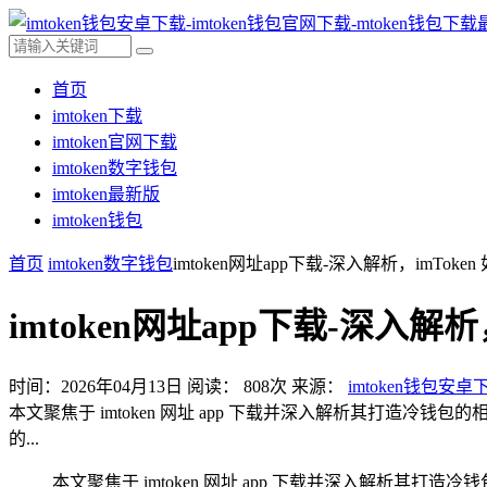
首页
imtoken下载
imtoken官网下载
imtoken数字钱包
imtoken最新版
imtoken钱包
首页
imtoken数字钱包
imtoken网址app下载-深入解析，imTok
imtoken网址app下载-深入解
时间：2026年04月13日
阅读：
808
次
来源：
imtoken钱包安卓
本文聚焦于 imtoken 网址 app 下载并深入解析其打造冷钱
的...
本文聚焦于 imtoken 网址 app 下载并深入解析其打造冷钱