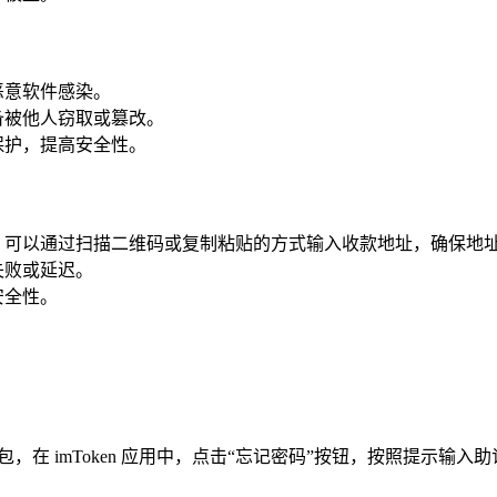
恶意软件感染。
备被他人窃取或篡改。
保护，提高安全性。
，可以通过扫描二维码或复制粘贴的方式输入收款地址，确保地
失败或延迟。
安全性。
包，在 imToken 应用中，点击“忘记密码”按钮，按照提示输入助记