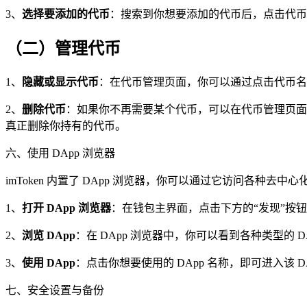
3、
选择要添加的代币
：搜索到你想要添加的代币后，点击代币
（二）管理代币
1、
隐藏或显示代币
：在代币管理页面，你可以通过点击代币名
2、
删除代币
：如果你不再需要某个代币，可以在代币管理页面
真正删除你持有的代币。
六、使用 DApp 浏览器
imToken 内置了 DApp 浏览器，你可以通过它访问各种去中心
1、
打开 DApp 浏览器
：在钱包主界面，点击下方的“发现”按钮，
2、
浏览 DApp
：在 DApp 浏览器中，你可以看到各种类型的 
3、
使用 DApp
：点击你想要使用的 DApp 名称，即可进入该 D
七、安全设置与备份