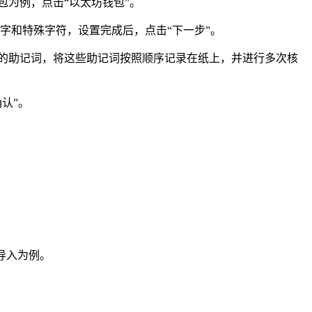
包为例，点击“以太坊钱包”。
字和特殊字符，设置完成后，点击“下一步”。
 个单词的助记词，将这些助记词按照顺序记录在纸上，并进行多次核
认”。
词导入为例。