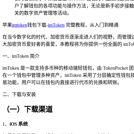
户了解钱包的各项功能与操作方法，无论是新手初步接触钱
关的数字资产管理等活动。
苹果
imtoken
钱包下载-
imToken
完整教程，从入门到精通
在当今数字化的时代，加密货币逐渐走进人们的视野，而管理这
大加密货币爱好者的喜爱，本教程将为你提供一份全面的 imTok
一、imToken 简介
imToken 是一款支持多币种的移动端轻钱包，由 TokenPoc
在一个钱包中管理多种资产，imToken 采用了分层确定性钱包技术
易功能，用户可以在钱包内直接进行代币的兑换和转账。
二、下载与安装
（一）下载渠道
1、
iOS 系统