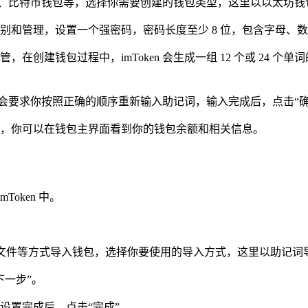
坊钱包、比特币钱包等，选择你需要创建的钱包类型，这里以以太坊钱
别和管理，设置一个强密码，密码长度至少 8 位，包含字母、数
在创建钱包过程中，imToken 会生成一组 12 个或 24
n 会要求你按照正确的顺序重新输入助记词，输入完成后，点击“确
，你可以在钱包主界面看到你的钱包余额和相关信息。
oken 中。
store 文件等方式导入钱包，选择你要使用的导入方式，这里以助记
下一步”。
设置完成后，点击“完成”。