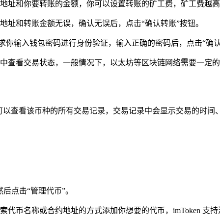
地址和你要转账的金额，你可以设置转账的矿工费，矿工费越高
地址和转账金额无误，确认无误后，点击“确认转账”按钮。
会要求你输入钱包密码进行身份验证，输入正确的密码后，点击“确认
中查看交易状态，一般情况下，以太坊等区块链网络需要一定的
，可以查看该币种的所有交易记录，交易记录中会显示交易的时间
然后点击“管理代币”。
代币名称或合约地址的方式添加你想要的代币，imToken 支持