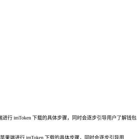
端进行 imToken 下载的具体步骤，同时会逐步引导用户了解钱包
苹果端进行 imToken 下载的具体步骤，同时会逐步引导用