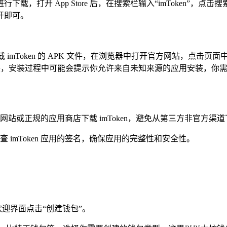
en”进行下载，打开 App Store 后，在搜索栏输入“imToken”，
打开即可。
im/）下载 imToken 的 APK 文件，在浏览器中打开官方网站，点击
安装，安装过程中可能会提示你允许来自未知来源的应用安装，你
站或正规的应用商店下载 imToken，避免从第三方非官方渠
imToken 应用的签名，确保应用的完整性和安全性。
在欢迎界面点击“创建钱包”。