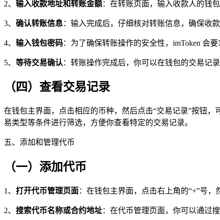
2、
输入收款地址和转账金额
：在转账页面，输入收款人的钱包
3、
确认转账信息
：输入完成后，仔细核对转账信息，确保收款
4、
输入钱包密码
：为了确保转账操作的安全性，imToken 
5、
等待交易确认
：转账操作完成后，你可以在钱包的交易记录
（四）查看交易记录
在钱包主界面，点击相应的币种，然后点击“交易记录”按钮
易类型等条件进行筛选，方便你查看特定的交易记录。
五、添加和管理代币
（一）添加代币
1、
打开代币管理页面
：在钱包主界面，点击右上角的“+”号，
2、
搜索代币名称或合约地址
：在代币管理页面，你可以通过搜索