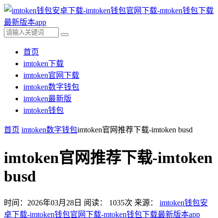
首页
imtoken下载
imtoken官网下载
imtoken数字钱包
imtoken最新版
imtoken钱包
首页
imtoken数字钱包
imtoken官网推荐下载-imtoken busd
imtoken官网推荐下载-imtoken
busd
时间：2026年03月28日
阅读：
1035
次
来源：
imtoken钱包安
卓下载-imtoken钱包官网下载-mtoken钱包下载最新版本app