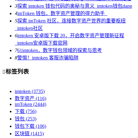
3
探索 imtoken 钱包代码的奥秘与意义_imtoken钱包dapp
4
imToken 钱包，数字资产管理的得力助手_
5
探索 imToken 社区，连接数字资产世界的重要枢纽
_imtoken社区
6
imtoken 安卓版下载 20，开启数字资产管理新征程
_imtoken安卓版下载官网
7
61imtoken，数字钱包领域的探索与思考
8
警惕！imtoken 客服诈骗陷阱
标签列表

imtoken
(3735)
数字资产
(116)
imToken
(2444)
下载
(756)
钱包
(253)
钱包下载
(106)
区块链
(1415)