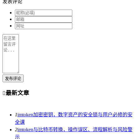
发表评论
发布评论
最新文章

1
imtoken加密密钥，数字资产的安全锁与用户必修的安
全课
2
imtoken与比特币转换，操作误区、流程解析与风险警
示