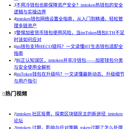
3
不用冷钱包也能保障资产安全？imtoken热钱包的安全
逻辑与实操边界
4
imtoken钱包网络设置全指南，从入门到精通，轻松管
理多链资产
5
警惕加密货币钱包使用风险，当imToken钱包ETH不足
时该如何应对
6
im钱包支持HECO链吗？一文读懂HT生态钱包适配全
指南
7
纠正认知误区，imtoken并非冷钱包——加密钱包分类
与安全使用全解析
8
imToken钱包在升级吗？一文读懂最新动态、升级细节
与用户指引
热门视频

1
imtoken 社区投票，探索区块链民主的新途径_imtoken
论坛
2
imtoken 过期，影响与应对策略_token过期了怎么处理