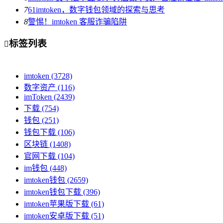
7
61imtoken，数字钱包领域的探索与思考
8
警惕！imtoken 客服诈骗陷阱
标签列表

imtoken
(3728)
数字资产
(116)
imToken
(2439)
下载
(754)
钱包
(251)
钱包下载
(106)
区块链
(1408)
官网下载
(104)
im钱包
(448)
imtoken钱包
(2659)
imtoken钱包下载
(396)
imtoken苹果版下载
(61)
imtoken安卓版下载
(51)