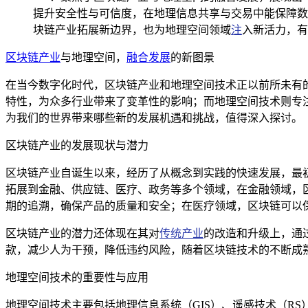
提升安全性与可信度，在地理信息共享与交易中能保障数
块链产业拓展新边界，也为地理空间领域
注
入新活力，有
区块链产业
与地理空间，
融合发展
的新图景
在当今数字化时代，区块链产业和地理空间技术正以前所未有
特性，为众多行业带来了变革性的影响；而地理空间技术则专
为我们的世界带来哪些新的发展机遇和挑战，值得深入探讨。
区块链产业的发展现状与潜力
区块链产业自诞生以来，经历了从概念到实践的快速发展，最
拓展到金融、供应链、医疗、政务等多个领域，在金融领域，
期的追溯，确保产品的质量和安全；在医疗领域，区块链可以
区块链产业的潜力还体现在其对
传统产业
的改造和升级上，通
款，减少人为干预，降低违约风险，随着区块链技术的不断成
地理空间技术的重要性与应用
地理空间技术主要包括地理信息系统（GIS）、遥感技术（R