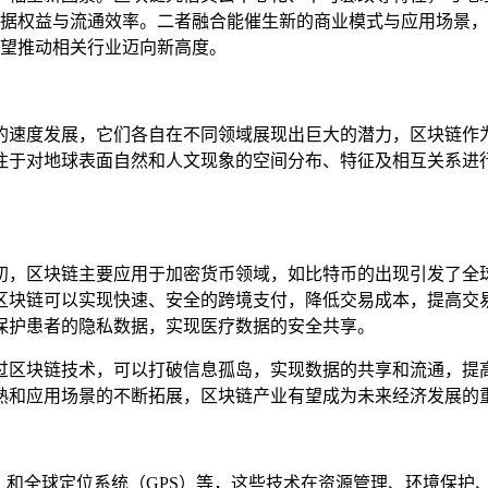
据权益与流通效率。二者融合能催生新的商业模式与应用场景，
望推动相关行业迈向新高度。
的速度发展，它们各自在不同领域展现出巨大的潜力，区块链作
注于对地球表面自然和人文现象的空间分布、特征及相互关系进
初，区块链主要应用于加密货币领域，如比特币的出现引发了全
区块链可以实现快速、安全的跨境支付，降低交易成本，提高交
保护患者的隐私数据，实现医疗数据的安全共享。
过区块链技术，可以打破信息孤岛，实现数据的共享和流通，提
熟和应用场景的不断拓展，区块链产业有望成为未来经济发展的
S）和全球定位系统（GPS）等，这些技术在资源管理、环境保