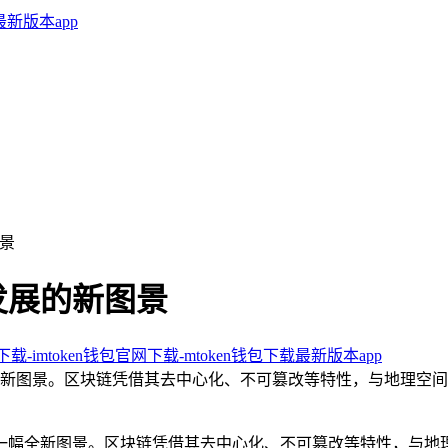
景
发展的新图景
卓下载-imtoken钱包官网下载-mtoken钱包下载最新版本app
全新图景。区块链凭借其去中心化、不可篡改等特性，与地理空
出一幅全新图景。区块链凭借其去中心化、不可篡改等特性，与地