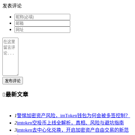
发表评论
发布评论
最新文章

1
警惕加密资产风险，imToken钱包为何会被多签控制？
2
imtoken空投币上线全解析，真相、风险与避坑指南
3
imtoken去中心化兑换，开启加密资产自由交易的新范