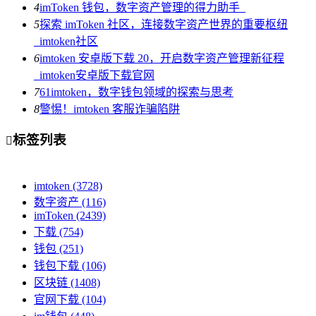
4
imToken 钱包，数字资产管理的得力助手_
5
探索 imToken 社区，连接数字资产世界的重要枢纽
_imtoken社区
6
imtoken 安卓版下载 20，开启数字资产管理新征程
_imtoken安卓版下载官网
7
61imtoken，数字钱包领域的探索与思考
8
警惕！imtoken 客服诈骗陷阱
标签列表

imtoken
(3728)
数字资产
(116)
imToken
(2439)
下载
(754)
钱包
(251)
钱包下载
(106)
区块链
(1408)
官网下载
(104)