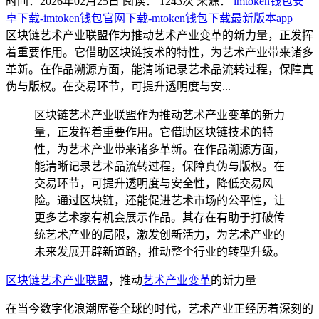
时间：2026年02月25日
阅读：
1243
次
来源：
imtoken钱包安
卓下载-imtoken钱包官网下载-mtoken钱包下载最新版本app
区块链艺术产业联盟作为推动艺术产业变革的新力量，正发挥
着重要作用。它借助区块链技术的特性，为艺术产业带来诸多
革新。在作品溯源方面，能清晰记录艺术品流转过程，保障真
伪与版权。在交易环节，可提升透明度与安...
区块链艺术产业联盟作为推动艺术产业变革的新力
量，正发挥着重要作用。它借助区块链技术的特
性，为艺术产业带来诸多革新。在作品溯源方面，
能清晰记录艺术品流转过程，保障真伪与版权。在
交易环节，可提升透明度与安全性，降低交易风
险。通过区块链，还能促进艺术市场的公平性，让
更多艺术家有机会展示作品。其存在有助于打破传
统艺术产业的局限，激发创新活力，为艺术产业的
未来发展开辟新道路，推动整个行业的转型升级。
区块链艺术产业联盟
，推动
艺术产业变革
的新力量
在当今数字化浪潮席卷全球的时代，艺术产业正经历着深刻的