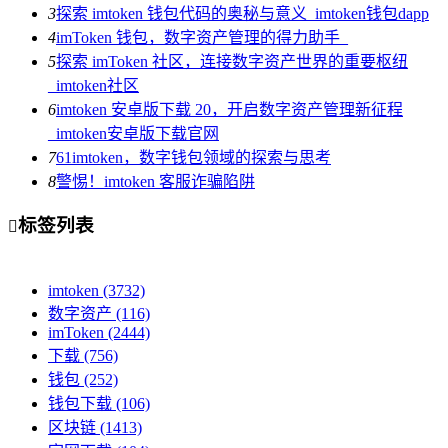
3
探索 imtoken 钱包代码的奥秘与意义_imtoken钱包dapp
4
imToken 钱包，数字资产管理的得力助手_
5
探索 imToken 社区，连接数字资产世界的重要枢纽
_imtoken社区
6
imtoken 安卓版下载 20，开启数字资产管理新征程
_imtoken安卓版下载官网
7
61imtoken，数字钱包领域的探索与思考
8
警惕！imtoken 客服诈骗陷阱
标签列表

imtoken
(3732)
数字资产
(116)
imToken
(2444)
下载
(756)
钱包
(252)
钱包下载
(106)
区块链
(1413)