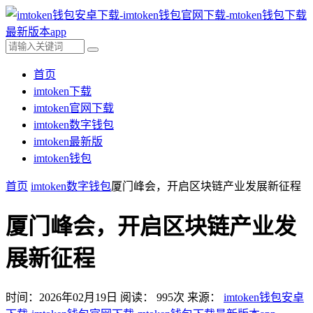
首页
imtoken下载
imtoken官网下载
imtoken数字钱包
imtoken最新版
imtoken钱包
首页
imtoken数字钱包
厦门峰会，开启区块链产业发展新征程
厦门峰会，开启区块链产业发
展新征程
时间：2026年02月19日
阅读：
995
次
来源：
imtoken钱包安卓