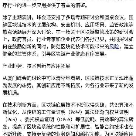
疗行业的进一步应用提供了有益的借鉴。
除了主题演讲，峰会还安排了多场专题研讨会和圆桌会议，围
绕区块链技术的底层架构、安全机制、应用场景、监管政策等
热点话题展开深入讨论，在一场关于区块链监管政策的研讨会
上，政府官员、行业专家和企业代表们各抒己见，共同探讨如
何在鼓励创新的同时，防范区块链技术可能带来的
风险
，建立
健全的监管体系，引导区块链产业健康有序发展。
产业趋势：技术创新与应用拓展
从厦门峰会的讨论中可以清晰地看到，区块链技术正呈现出蓬
勃发展的态势，其创新应用不断拓展，为各行业带来了新的发
展机遇。
在技术创新方面，区块链底层技术不断取得突破，共识算法不
断优化，从传统的工作量证明（PoW）算法逐渐向权益证明
（PoS）、委托权益证明（DPoS）等低能耗、高效率的算法转
变，提高了区块链系统的性能和可扩展性，智能合约技术也在
不断升级，支持更复杂的业务逻辑和编程功能，为区块链应用