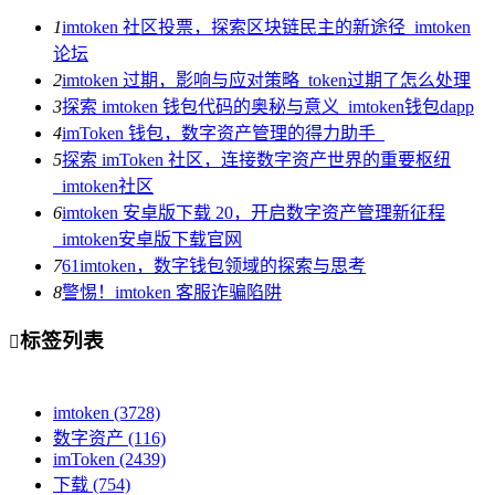
1
imtoken 社区投票，探索区块链民主的新途径_imtoken
论坛
2
imtoken 过期，影响与应对策略_token过期了怎么处理
3
探索 imtoken 钱包代码的奥秘与意义_imtoken钱包dapp
4
imToken 钱包，数字资产管理的得力助手_
5
探索 imToken 社区，连接数字资产世界的重要枢纽
_imtoken社区
6
imtoken 安卓版下载 20，开启数字资产管理新征程
_imtoken安卓版下载官网
7
61imtoken，数字钱包领域的探索与思考
8
警惕！imtoken 客服诈骗陷阱
标签列表

imtoken
(3728)
数字资产
(116)
imToken
(2439)
下载
(754)