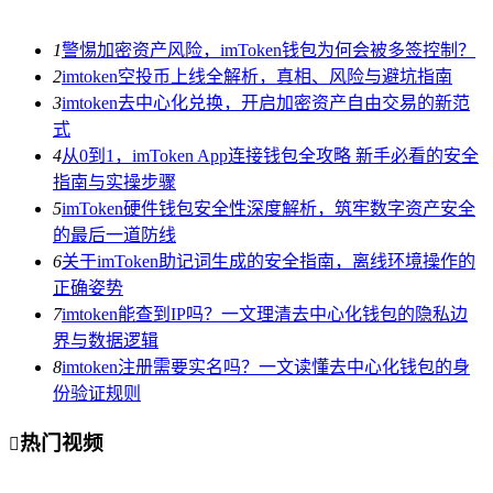
1
警惕加密资产风险，imToken钱包为何会被多签控制？
2
imtoken空投币上线全解析，真相、风险与避坑指南
3
imtoken去中心化兑换，开启加密资产自由交易的新范
式
4
从0到1，imToken App连接钱包全攻略 新手必看的安全
指南与实操步骤
5
imToken硬件钱包安全性深度解析，筑牢数字资产安全
的最后一道防线
6
关于imToken助记词生成的安全指南，离线环境操作的
正确姿势
7
imtoken能查到IP吗？一文理清去中心化钱包的隐私边
界与数据逻辑
8
imtoken注册需要实名吗？一文读懂去中心化钱包的身
份验证规则
热门视频
