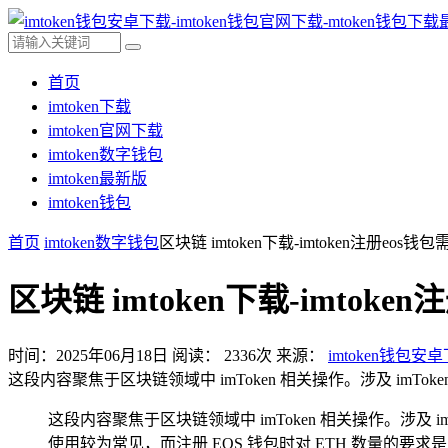
首页
imtoken下载
imtoken官网下载
imtoken数字钱包
imtoken最新版
imtoken钱包
首页
imtoken数字钱包
区块链 imtoken下载-imtoken注册eos钱包
区块链 imtoken下载-imtoke
时间：2025年06月18日
阅读：
2336
次
来源：
imtoken钱包安
这段内容聚焦于区块链领域中 imToken 相关操作。涉及 imToken
这段内容聚焦于区块链领域中 imToken 相关操作。涉及 imTo
使用较为常见，而注册 EOS 钱包时对 ETH 数量的