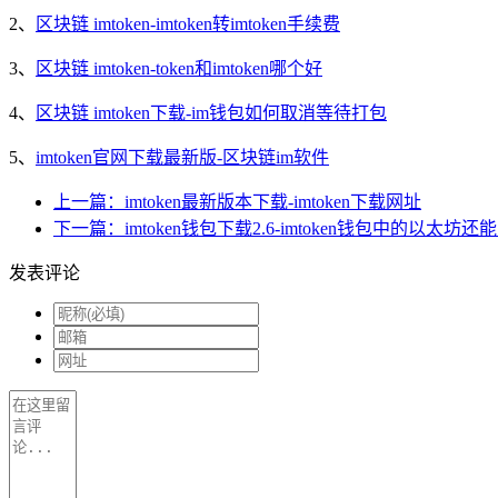
2、
区块链 imtoken-imtoken转imtoken手续费
3、
区块链 imtoken-token和imtoken哪个好
4、
区块链 imtoken下载-im钱包如何取消等待打包
5、
imtoken官网下载最新版-区块链im软件
上一篇：imtoken最新版本下载-imtoken下载网址
下一篇：imtoken钱包下载2.6-imtoken钱包中的以太坊还
发表评论