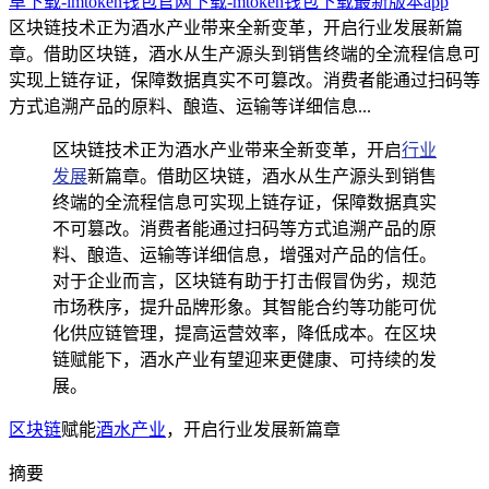
卓下载-imtoken钱包官网下载-mtoken钱包下载最新版本app
区块链技术正为酒水产业带来全新变革，开启行业发展新篇
章。借助区块链，酒水从生产源头到销售终端的全流程信息可
实现上链存证，保障数据真实不可篡改。消费者能通过扫码等
方式追溯产品的原料、酿造、运输等详细信息...
区块链技术正为酒水产业带来全新变革，开启
行业
发展
新篇章。借助区块链，酒水从生产源头到销售
终端的全流程信息可实现上链存证，保障数据真实
不可篡改。消费者能通过扫码等方式追溯产品的原
料、酿造、运输等详细信息，增强对产品的信任。
对于企业而言，区块链有助于打击假冒伪劣，规范
市场秩序，提升品牌形象。其智能合约等功能可优
化供应链管理，提高运营效率，降低成本。在区块
链赋能下，酒水产业有望迎来更健康、可持续的发
展。
区块链
赋能
酒水产业
，开启行业发展新篇章
摘要