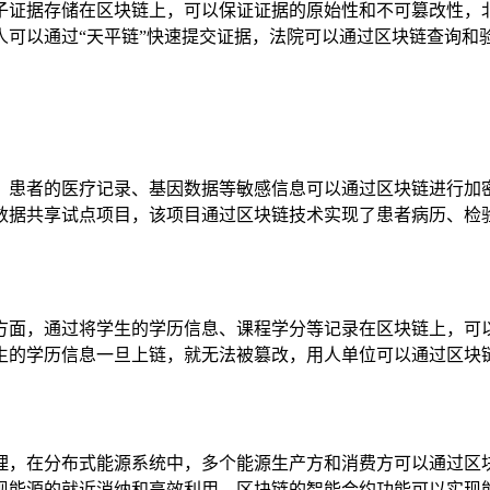
子证据存储在区块链上，可以保证证据的原始性和不可篡改性，北
人可以通过“天平链”快速提交证据，法院可以通过区块链查询和
，患者的医疗记录、基因数据等敏感信息可以通过区块链进行加
数据共享试点项目，该项目通过区块链技术实现了患者病历、检
方面，通过将学生的学历信息、课程学分等记录在区块链上，可
生的学历信息一旦上链，就无法被篡改，用人单位可以通过区块
理，在分布式能源系统中，多个能源生产方和消费方可以通过区
现能源的就近消纳和高效利用，区块链的智能合约功能可以实现