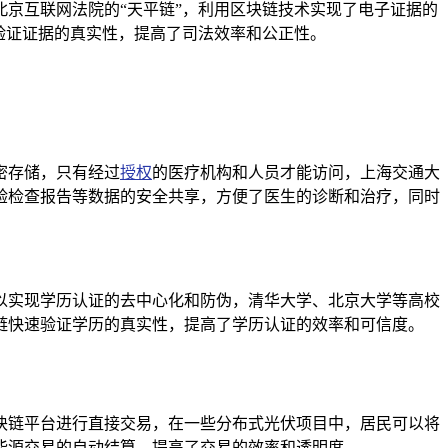
京互联网法院的“天平链”，利用区块链技术实现了电子证据的
验证证据的真实性，提高了司法效率和公正性。
密存储，只有经过
授权
的医疗机构和人员才能访问，上海交通大
验检查报告等数据的安全共享，方便了医生的诊断和治疗，同时
以实现学历认证的去中心化和防伪，清华大学、北京大学等高校
链快速验证学历的真实性，提高了学历认证的效率和可信度。
块链平台进行直接交易，在一些分布式光伏项目中，居民可以将
能源交易的自动结算，提高了交易的效率和透明度。