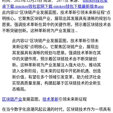
时间：2025年12月25日
阅读：
2877
次
来源：
imtoken钱包安
卓下载-imtoken钱包官网下载-mtoken钱包下载最新版本app
此内容以“区块链产业发展蓝图，技术革新引领未来新征程”点
明核心。它聚焦区块链产业，展现出其发展具有清晰的规划与
愿景。强调技术革新在其中的关键作用，预示着区块链技术会
不断突破创新。这种革新将为产业发展注...
此内容以“区块链产业发展蓝图，技术革新引领未
来新征程”点明核心。它聚焦区块链产业，展现出
其发展具有清晰的规划与愿景。强调技术革新在其
中的关键作用，预示着区块链技术会不断突破创
新。这种革新将为产业发展注入强大动力，推动其
进入全新阶段，在未来的征程中开拓新机遇、创造
新价值，有望在多个领域引发变革，助力经济社会
实现高质量发展，构建起基于区块链技术的全新生
态格局。
区块链产业
发展蓝图，
技术革新
引领未来新征程
在当今数字化浪潮风起云涌的时代，区块链技术作为一项具有