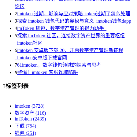
论坛
2
imtoken 过期，影响与应对策略_token过期了怎么处理
3
探索 imtoken 钱包代码的奥秘与意义_imtoken钱包dapp
4
imToken 钱包，数字资产管理的得力助手_
5
探索 imToken 社区，连接数字资产世界的重要枢纽
_imtoken社区
6
imtoken 安卓版下载 20，开启数字资产管理新征程
_imtoken安卓版下载官网
7
61imtoken，数字钱包领域的探索与思考
8
警惕！imtoken 客服诈骗陷阱
标签列表

imtoken
(3728)
数字资产
(116)
imToken
(2439)
下载
(754)
钱包
(251)