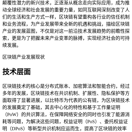
颠覆性潜力的新兴技术，正逐渐从概念走向实际应用，成为推
动全球经济和社会发展的重要力量，如同互联网深刻改变了人
们的生活和生产方式一样，区块链有望重构各行业的信任机制
和业务流程，为产业发展带来全新的机遇和挑战，描绘区块链
产业的发展蓝图，不仅是对这一前沿技术发展趋势的前瞻性探
索，更是为了把握未来产业变革的脉搏，实现经济社会的可持
续发展。
区块链产业发展现状
技术层面
区块链技术的核心是分布式账本、加密算法和智能合约，经过
多年的发展，区块链技术在共识机制、扩展性、隐私保护等方
面取得了显著进展，以比特币为代表的公有链，为区块链技术
的发展奠定了基础，其去中心化的特性和基于工作量证明
（PoW）的共识算法，在保障网络安全的同时也引发了能源消
耗等问题，为解决这些问题，权益证明（PoS）、委托权益证
明（DPoS）等新型共识机制应运而生，提高了区块链的效率