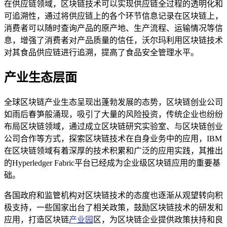
在供应链领域，区块链技术可以实现供应链全过程的透明化和
可追溯性，通过将供应链上的各个环节信息记录在区块链上，
消费者可以随时查询产品的原产地、生产流程、运输情况等信
息，增强了消费者对产品质量的信任，沃尔玛利用区块链技术
对其食品供应链进行追溯，提高了食品安全管理水平。
产业生态层面
全球区块链产业生态呈现出蓬勃发展的态势，区块链创业公司
如雨后春笋般涌现，吸引了大量的风险投资，传统企业也纷纷
布局区块链领域，通过成立区块链研究实验室、与区块链创业
公司合作等方式，探索区块链技术在自身业务中的应用，IBM
在区块链领域有着深厚的技术积累和广泛的应用实践，其推出
的Hyperledger Fabric平台已经成为企业级区块链应用的重要基
础。
各国政府和监管机构对区块链技术的态度也逐渐从观望转向积
极支持，一些国家出台了相关政策，鼓励区块链技术的研发和
应用，打造区块链
产业园
区，为区块链企业提供政策扶持和良