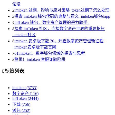
论坛
2
imtoken 过期，影响与应对策略_token过期了怎么处理
3
探索 imtoken 钱包代码的奥秘与意义_imtoken钱包dapp
4
imToken 钱包，数字资产管理的得力助手_
5
探索 imToken 社区，连接数字资产世界的重要枢纽
_imtoken社区
6
imtoken 安卓版下载 20，开启数字资产管理新征程
_imtoken安卓版下载官网
7
61imtoken，数字钱包领域的探索与思考
8
警惕！imtoken 客服诈骗陷阱
标签列表

imtoken
(3733)
数字资产
(116)
imToken
(2444)
下载
(756)
钱包
(252)