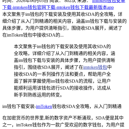
时间：2026年06月03日
阅读：
802
次
来源：
imtoken钱包安卓
下载-imtoken钱包官网下载-mtoken钱包下载最新版本app
本文聚焦于im钱包的下载安装及使用其收SDA的全攻略，详
细介绍了从入门到精通的相关内容，涵盖im钱包下载与安装的
具体步骤，为用户提供清晰指引，围绕收SDA展开，阐述了
在imToken钱包中接收SDA的...
本文聚焦于im钱包的下载安装及使用其收SDA的
全攻略，详细介绍了从入门到精通的相关内容，涵
盖im钱包下载与安装的具体步骤，为用户提供清晰
指引，围绕收SDA展开，阐述了在
imtoken钱包
中
接收SDA的一系列操作方法和要点，帮助用户全
面了解并掌握使用im钱包收SDA的流程，让用户
能顺利运用该钱包进行SDA的接收操作，达成从
新手到熟练运用的转变。
im钱包下载安装-
imToken
钱包收SDA全攻略，从入门到精通
在加密货币的世界里,新的数字资产不断涌现，SDA便是其中
之一，imToken钱包作为一款广受欢迎的数字钱包，为用户提