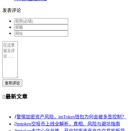
发表评论
发布评论
最新文章

1
警惕加密资产风险，imToken钱包为何会被多签控制？
2
imtoken空投币上线全解析，真相、风险与避坑指南
3
imtoken去中心化兑换，开启加密资产自由交易的新范