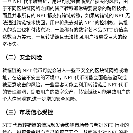
一旦 NFT 代币转错链，用户可能会面临资产损失的风险，由
于不同区块链网络之间的资产转移通常需要复杂的跨链技术，
而且并非所有的 NFT 都支持跨链转移，如果转错链的 NFT 无
法通过跨链技术找回，用户将失去对该 NFT 的控制权，其投
入的资金也将付诸东流，一些稀有的数字艺术品 NFT 价值高
达数百万美元，一旦转错链且无法找回,用户将遭受巨大的经
济损失。
（二）安全风险
转错链的 NFT 代币可能会进入一些不安全的区块链网络或地
址，在这些不安全的环境中，NFT 代币可能会面临被盗取或
被恶意攻击的风险，一些黑客可能会利用转错链后 NFT 代币
的管理漏洞，窃取用户的数字资产，转错链还可能导致用户的
个人信息泄露,进一步增加安全风险。
（三）市场信心受挫
NFT 代币转错链的情况频发会影响市场参与者对 NFT 行业的
信心，投资者会担心自己的资产安全，从而减少对 NFT 的投