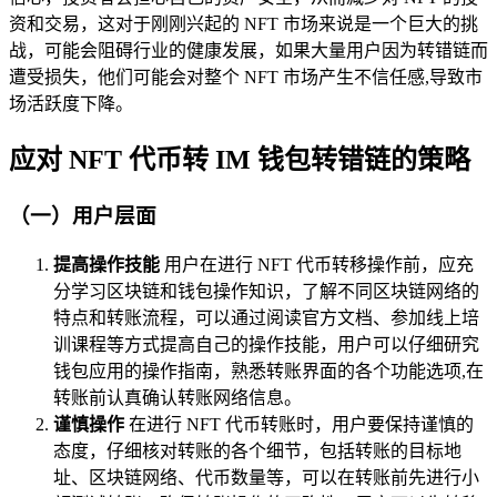
资和交易，这对于刚刚兴起的 NFT 市场来说是一个巨大的挑
战，可能会阻碍行业的健康发展，如果大量用户因为转错链而
遭受损失，他们可能会对整个 NFT 市场产生不信任感,导致市
场活跃度下降。
应对 NFT 代币转 IM 钱包转错链的策略
（一）用户层面
提高操作技能
用户在进行 NFT 代币转移操作前，应充
分学习区块链和钱包操作知识，了解不同区块链网络的
特点和转账流程，可以通过阅读官方文档、参加线上培
训课程等方式提高自己的操作技能，用户可以仔细研究
钱包应用的操作指南，熟悉转账界面的各个功能选项,在
转账前认真确认转账网络信息。
谨慎操作
在进行 NFT 代币转账时，用户要保持谨慎的
态度，仔细核对转账的各个细节，包括转账的目标地
址、区块链网络、代币数量等，可以在转账前先进行小