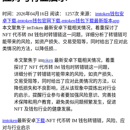
时间：2026年04月16日
阅读：
1257
次
来源：
imtoken钱包安
卓下载-imtoken钱包官网下载-mtoken钱包下载最新版本app
本文聚焦于 imToken 最新安卓下载相关情况，着重探讨了
NFT 代币转 IM 钱包时转错链这一问题，详细分析了转错链可
能带来的风险，如资产损失、交易受阻等，同时给出了应对此
类情况的方法，以降低损...
本文聚焦于 im
token
最新安卓下载相关情况，着重
探讨了 NFT 代币转 IM 钱包时转错链这一问题，
详细分析了转错链可能带来的风险，如资产损失、
交易受阻等，同时给出了应对此类情况的方法，以
降低损失和不良影响，还从该现象中提炼出对行业
的启示，提醒行业参与者要加强风险意识、完善技
术保障和用户教育，避免类似问题频繁发生，促进
NFT 及钱包行业的健康发展。
imtoken
最新安卓
下载
-NFT 代币转 IM 钱包转错链，风险、应
对与行业启示