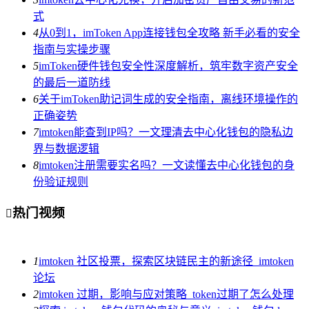
式
4
从0到1，imToken App连接钱包全攻略 新手必看的安全
指南与实操步骤
5
imToken硬件钱包安全性深度解析，筑牢数字资产安全
的最后一道防线
6
关于imToken助记词生成的安全指南，离线环境操作的
正确姿势
7
imtoken能查到IP吗？一文理清去中心化钱包的隐私边
界与数据逻辑
8
imtoken注册需要实名吗？一文读懂去中心化钱包的身
份验证规则
热门视频

1
imtoken 社区投票，探索区块链民主的新途径_imtoken
论坛
2
imtoken 过期，影响与应对策略_token过期了怎么处理