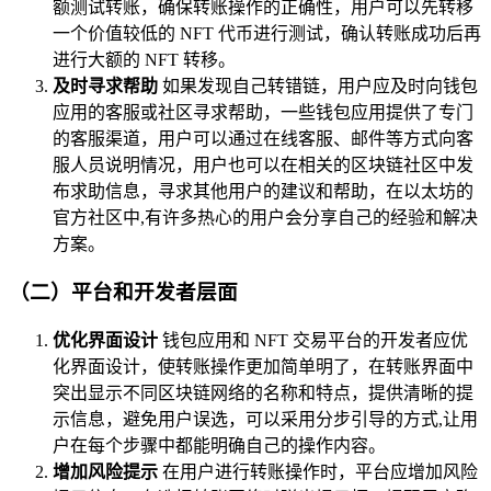
额测试转账，确保转账操作的正确性，用户可以先转移
一个价值较低的 NFT 代币进行测试，确认转账成功后再
进行大额的 NFT 转移。
及时寻求帮助
如果发现自己转错链，用户应及时向钱包
应用的客服或社区寻求帮助，一些钱包应用提供了专门
的客服渠道，用户可以通过在线客服、邮件等方式向客
服人员说明情况，用户也可以在相关的区块链社区中发
布求助信息，寻求其他用户的建议和帮助，在以太坊的
官方社区中,有许多热心的用户会分享自己的经验和解决
方案。
（二）平台和开发者层面
优化界面设计
钱包应用和 NFT 交易平台的开发者应优
化界面设计，使转账操作更加简单明了，在转账界面中
突出显示不同区块链网络的名称和特点，提供清晰的提
示信息，避免用户误选，可以采用分步引导的方式,让用
户在每个步骤中都能明确自己的操作内容。
增加风险提示
在用户进行转账操作时，平台应增加风险