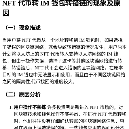
NFT 代币转 IM 钱包转错链的现象及原
因
（一）现象描述
当用户将 NFT 代币从一个地址转移到 IM 钱包时，如果选择
了错误的区块链网络，就会导致转错链的情况发生，用户原本
计划将以太坊上的 NFT 代币转入支持以太坊网络的 IM 钱
包，但由于操作失误，选择了波卡等其他区块链网络进行转
移，转错链后，NFT 代币会进入错误的区块链网络，在原本
目标的 IM 钱包中无法显示和使用，而且由于不同区块链网络
之间的隔离性,代币找回的难度较大。
（二）原因分析
用户操作不熟练
许多投资者是新进入 NFT 市场的，对
区块链技术和钱包操作不够熟悉，在进行 NFT 代币转移
时，他们往往没有仔细确认转账的区块链网络信息，容
易在界面上误选错误的链，一些钱包应用的界面设计不