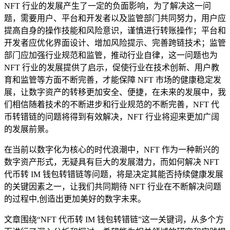
NFT 行业的发展产生了一定的负面影响，为了解决这一问
题，需要用户、平台和开发者以及监管部门共同努力，用户应
提高自身的操作技能和风险意识，谨慎进行转账操作；平台和
开发者应优化界面设计、增加风险提示、完善跨链技术；监管
部门应加强行业规范和监管，推动行业自律，这一问题也为
NFT 行业的发展提供了启示，促使行业在技术创新、用户教
育和监管等方面不断完善，才能保障 NFT 市场的健康稳定发
展，让数字资产的转移更加安全、便捷，在未来的发展中，我
们相信随着技术的不断进步和行业规范的不断完善，NFT 代
币转错链的问题将得到有效解决，NFT 行业将迎来更加广阔
的发展前景。
在当前以数字化为核心的时代浪潮中，NFT 作为一种新兴的
数字资产形式，无疑具有巨大的发展潜力，而如何解决 NFT
代币转 IM 钱包转错链等问题，将是决定其能否持续健康发展
的关键因素之一，让我们共同期待 NFT 行业在不断解决问题
的过程中,创造出更加美好的数字未来。
文章围绕“NFT 代币转 IM 钱包转错链”这一关键词，从多个方