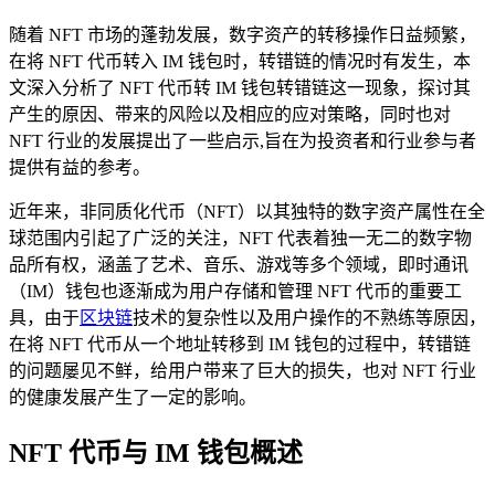
随着 NFT 市场的蓬勃发展，数字资产的转移操作日益频繁，
在将 NFT 代币转入 IM 钱包时，转错链的情况时有发生，本
文深入分析了 NFT 代币转 IM 钱包转错链这一现象，探讨其
产生的原因、带来的风险以及相应的应对策略，同时也对
NFT 行业的发展提出了一些启示,旨在为投资者和行业参与者
提供有益的参考。
近年来，非同质化代币（NFT）以其独特的数字资产属性在全
球范围内引起了广泛的关注，NFT 代表着独一无二的数字物
品所有权，涵盖了艺术、音乐、游戏等多个领域，即时通讯
（IM）钱包也逐渐成为用户存储和管理 NFT 代币的重要工
具，由于
区块链
技术的复杂性以及用户操作的不熟练等原因，
在将 NFT 代币从一个地址转移到 IM 钱包的过程中，转错链
的问题屡见不鲜，给用户带来了巨大的损失，也对 NFT 行业
的健康发展产生了一定的影响。
NFT 代币与 IM 钱包概述