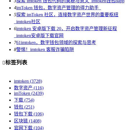
3
探索 imtoken 钱包代码的奥秘与意义_imtoken钱包dapp
4
imToken 钱包，数字资产管理的得力助手_
5
探索 imToken 社区，连接数字资产世界的重要枢纽
_imtoken社区
6
imtoken 安卓版下载 20，开启数字资产管理新征程
_imtoken安卓版下载官网
7
61imtoken，数字钱包领域的探索与思考
8
警惕！imtoken 客服诈骗陷阱
标签列表

imtoken
(3728)
数字资产
(116)
imToken
(2439)
下载
(754)
钱包
(251)
钱包下载
(106)
区块链
(1408)
官网下载
(104)