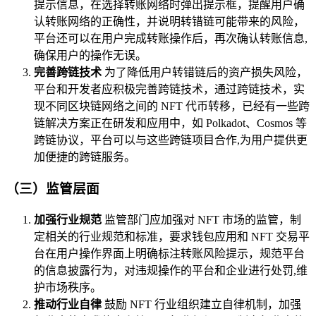
提示信息，在选择转账网络时弹出提示框，提醒用户确
认转账网络的正确性，并说明转错链可能带来的风险，
平台还可以在用户完成转账操作后，再次确认转账信息,
确保用户的操作无误。
完善跨链技术
为了降低用户转错链后的资产损失风险，
平台和开发者应积极完善跨链技术，通过跨链技术，实
现不同区块链网络之间的 NFT 代币转移，已经有一些跨
链解决方案正在研发和应用中，如 Polkadot、Cosmos 等
跨链协议，平台可以与这些跨链项目合作,为用户提供更
加便捷的跨链服务。
（三）监管层面
加强行业规范
监管部门应加强对 NFT 市场的监管，制
定相关的行业规范和标准，要求钱包应用和 NFT 交易平
台在用户操作界面上明确标注转账风险提示，规范平台
的信息披露行为，对违规操作的平台和企业进行处罚,维
护市场秩序。
推动行业自律
鼓励 NFT 行业组织建立自律机制，加强