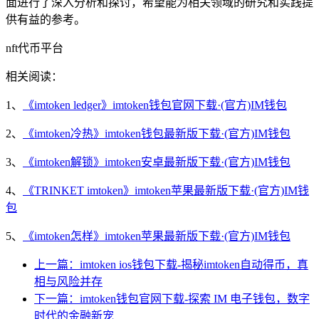
面进行了深入分析和探讨，希望能为相关领域的研究和实践提
供有益的参考。
nft代币平台
相关阅读：
1、
《imtoken ledger》imtoken钱包官网下载·(官方)IM钱包
2、
《imtoken冷热》imtoken钱包最新版下载·(官方)IM钱包
3、
《imtoken解锁》imtoken安卓最新版下载·(官方)IM钱包
4、
《TRINKET imtoken》imtoken苹果最新版下载·(官方)IM钱
包
5、
《imtoken怎样》imtoken苹果最新版下载·(官方)IM钱包
上一篇：imtoken ios钱包下载-揭秘imtoken自动得币，真
相与风险并存
下一篇：imtoken钱包官网下载-探索 IM 电子钱包，数字
时代的金融新宠