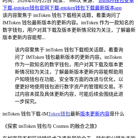
时间：2026年03月22日
阅读：
986
次
来源：
imtoken钱包安卓
下载-imtoken钱包官网下载-mtoken钱包下载最新版本app
该内容聚焦于 imToken 钱包下载相关话题，着重询问了
IMToken 钱包最新版本的更新内容。imToken 作为一款知名的
数字钱包，用户对其下载及版本更新情况较为关注，了解最新
版本更新内容能帮...
该内容聚焦于 imToken 钱包下载相关话题，着重询
问了 IMToken 钱包最新版本的更新内容。imToken
作为一款知名的数字钱包，用户对其下载及版本更
新情况较为关注，了解最新版本更新内容能帮助用
户知晓钱包在功能、安全等方面的改进与优化，以
便更好地使用钱包进行数字资产的管理和交易。不
过内容未提及具体更新内容，可能后续会围绕此进
一步探究。
imToken 钱包下载-IM
Token钱包
最新
版本更新内容
是什么
《探索 imToken 钱包与 Cosmos 的融合之旅》