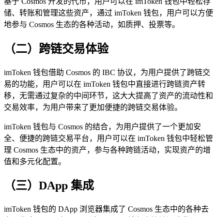
基于 Cosmos 开发的代币，用户可以在 imToken 钱包中轻松存
储、转账和管理这些资产，通过 imToken 钱包，用户可以方便
地参与 Cosmos 生态的各种活动，如质押、投票等。
（二）跨链交易体验
imToken 钱包借助 Cosmos 的 IBC 协议，为用户提供了跨链交
易的功能，用户可以在 imToken 钱包中直接进行跨链资产转
移，无需通过复杂的中间环节，这大大提高了资产的流动性和
交易效率，为用户带来了更加便捷的跨链交易体验。
imToken 钱包与 Cosmos 的结合，为用户提供了一个更加安
全、便捷的跨链交易平台，用户可以在 imToken 钱包中轻松管
理 Cosmos 生态中的资产，参与各种跨链活动，实现资产的增
值和多元化配置。
（三）DApp 集成
imToken 钱包的 DApp 浏览器集成了 Cosmos 生态中的各种去