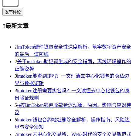
发布评论
最新文章

1
imToken硬件钱包安全性深度解析，筑牢数字资产安全
的最后一道防线
2
关于imToken助记词生成的安全指南，离线环境操作的
正确姿势
3
imtoken能查到IP吗？一文理清去中心化钱包的隐私边
界与数据逻辑
4
imtoken注册需要实名吗？一文读懂去中心化钱包的身
份验证规则
5
探究imToken钱包收款延迟现象，原因、影响与应对建
议
6
imtoken钱包合约地址删除全解析，操作指南、风险边
界与安全须知
7
imtoken去中心化交易所，Web3时代的安全交易新范式