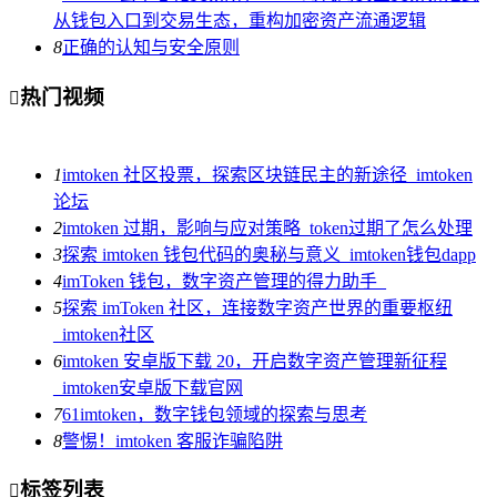
从钱包入口到交易生态，重构加密资产流通逻辑
8
正确的认知与安全原则
热门视频

1
imtoken 社区投票，探索区块链民主的新途径_imtoken
论坛
2
imtoken 过期，影响与应对策略_token过期了怎么处理
3
探索 imtoken 钱包代码的奥秘与意义_imtoken钱包dapp
4
imToken 钱包，数字资产管理的得力助手_
5
探索 imToken 社区，连接数字资产世界的重要枢纽
_imtoken社区
6
imtoken 安卓版下载 20，开启数字资产管理新征程
_imtoken安卓版下载官网
7
61imtoken，数字钱包领域的探索与思考
8
警惕！imtoken 客服诈骗陷阱
标签列表
